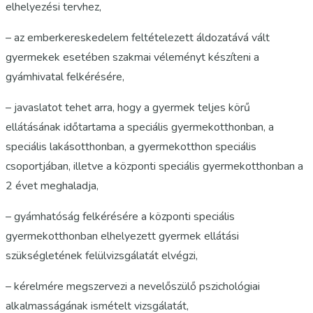
elhelyezési tervhez,
– az emberkereskedelem feltételezett áldozatává vált
gyermekek esetében szakmai véleményt készíteni a
gyámhivatal felkérésére,
– javaslatot tehet arra, hogy a gyermek teljes körű
ellátásának időtartama a speciális gyermekotthonban, a
speciális lakásotthonban, a gyermekotthon speciális
csoportjában, illetve a központi speciális gyermekotthonban a
2 évet meghaladja,
– gyámhatóság felkérésére a központi speciális
gyermekotthonban elhelyezett gyermek ellátási
szükségletének felülvizsgálatát elvégzi,
– kérelmére megszervezi a nevelőszülő pszichológiai
alkalmasságának ismételt vizsgálatát,