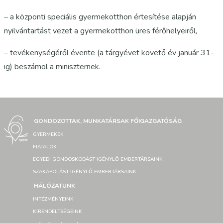
– a központi speciális gyermekotthon értesítése alapján
nyilvántartást vezet a gyermekotthon üres férőhelyeiről,
– tevékenységéről évente (a tárgyévet követő év január 31-
ig) beszámol a miniszternek.
GONDOZOTTAK, MUNKATÁRSAK FŐIGAZGATÓSÁG
GYERMEKEK
FIATALOK
EGYEDI GONDOSKODÁST IGÉNYLŐ EMBERTÁRSAINK
SZAKÁPOLÁST IGÉNYLŐ EMBERTÁRSAINK
HÁLÓZATUNK
INTÉZMÉNYEINK
KIRENDELTSÉGEINK