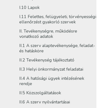
I.10 Lapok
I.11 Felettes, felügyeleti, törvényességi
ellenőrzést gyakorló szervek
II. Tevékenységre, működésre
vonatkozó adatok
II.1 A szerv alaptevékenysége, feladat-
és hatásköre
II.2 Tevékenység tájékoztató
II.3 Helyi önkormányzat feladatai
II.4 A hatósági ügyek intézésének
rendje
II.5 Közszolgáltatások
II.6 A szerv nyilvántartásai