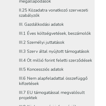
megállapodások
II.25 Közadatra vonatkozó szervezeti
szabályzók
III. Gazdálkodási adatok
III.1 Éves költségvetések, beszámolók
III.2 Személyi juttatások
III.3 Szerv által nyújtott támogatások
III.4 Öt millió forint feletti szerződések
III.5 Koncessziós adatok
III.6 Nem alapfeladattal összefüggő
kifizetések
III.7 EU támogatással megvalósult
projektek