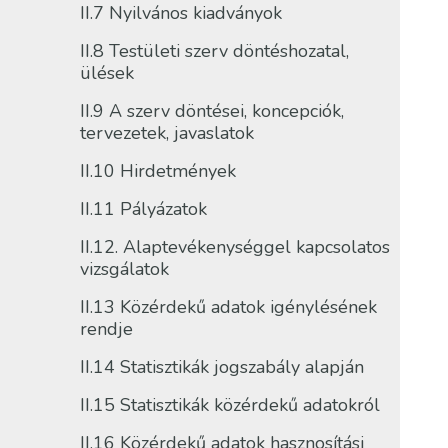
II.7 Nyilvános kiadványok
II.8 Testületi szerv döntéshozatal,
ülések
II.9 A szerv döntései, koncepciók,
tervezetek, javaslatok
II.10 Hirdetmények
II.11 Pályázatok
II.12. Alaptevékenységgel kapcsolatos
vizsgálatok
II.13 Közérdekű adatok igénylésének
rendje
II.14 Statisztikák jogszabály alapján
II.15 Statisztikák közérdekű adatokról
II.16 Közérdekű adatok hasznosítási