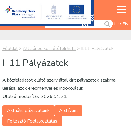
HU
EN
Főoldal
>
Általános közzétételi lista
>
II.11 Pályázatok
II.11 Pályázatok
A közfeladatot ellátó szerv által kiírt pályázatok szakmai
leírása, azok eredményei és indokolásuk
Utolsó módosítás: 2026.
01.20.
Aktuális pályázataink
Archívum
Fejlesztő Foglalkoztatás