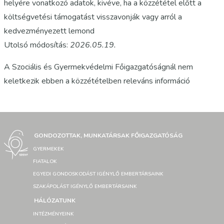
helyére vonatkozó adatok, kivéve, ha a közzététel előtt a
költségvetési támogatást visszavonják vagy arról a
kedvezményezett lemond
Utolsó módosítás:
2026.05
.19.
A Szociális és Gyermekvédelmi Főigazgatóságnál nem
keletkezik ebben a közzétételben releváns információ
GONDOZOTTAK, MUNKATÁRSAK FŐIGAZGATÓSÁG
GYERMEKEK
FIATALOK
EGYEDI GONDOSKODÁST IGÉNYLŐ EMBERTÁRSAINK
SZAKÁPOLÁST IGÉNYLŐ EMBERTÁRSAINK
HÁLÓZATUNK
INTÉZMÉNYEINK