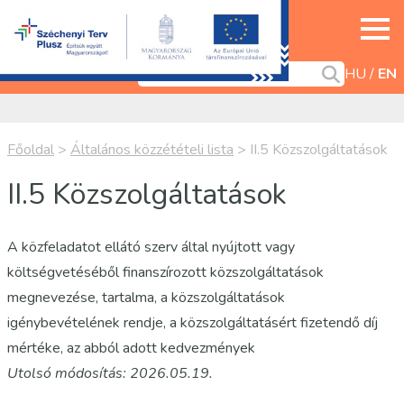
HU
EN
Főoldal
>
Általános közzétételi lista
>
II.5 Közszolgáltatások
II.5 Közszolgáltatások
A közfeladatot ellátó szerv által nyújtott vagy
költségvetéséből finanszírozott közszolgáltatások
megnevezése, tartalma, a közszolgáltatások
igénybevételének rendje, a közszolgáltatásért fizetendő díj
mértéke, az abból adott kedvezmények
Utolsó módosítás:
2026.05
.19.