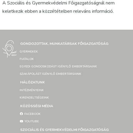
A Szociális és Gyermekvédelmi Főigazgatóságnál nem
keletkezik ebben a közzétételben releváns információ.
GONDOZOTTAK, MUNKATÁRSAK FŐIGAZGATÓSÁG
GYERMEKEK
FIATALOK
EGYEDI GONDOSKODÁST IGÉNYLŐ EMBERTÁRSAINK
SZAKÁPOLÁST IGÉNYLŐ EMBERTÁRSAINK
HÁLÓZATUNK
INTÉZMÉNYEINK
KIRENDELTSÉGEINK
KÖZÖSSÉGI MÉDIA
FACEBOOK
YOUTUBE
SZOCIÁLIS ÉS GYERMEKVÉDELMI FŐIGAZGATÓSÁG