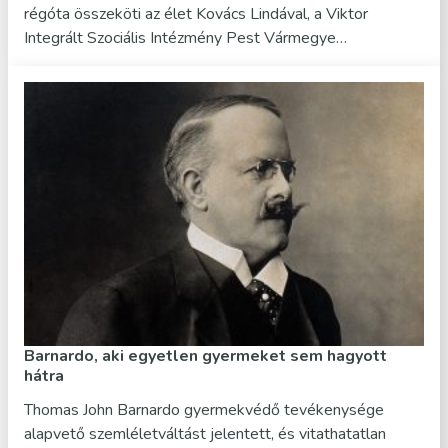
régóta összeköti az élet Kovács Lindával, a Viktor
Integrált Szociális Intézmény Pest Vármegye…
Barnardo, aki egyetlen gyermeket sem hagyott
hátra
Thomas John Barnardo gyermekvédő tevékenysége
alapvető szemléletváltást jelentett, és vitathatatlan