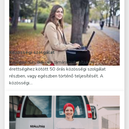
Közösségi szolgálat
Középiskolás diákok számára biztosítjuk az
érettségihez kötött 50 órás közösségi szolgálat
részben, vagy egészben történő teljesítését. A
közösségi…