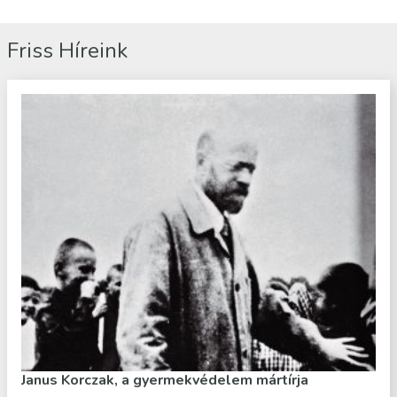
Friss Híreink
Janus Korczak, a gyermekvédelem mártírja