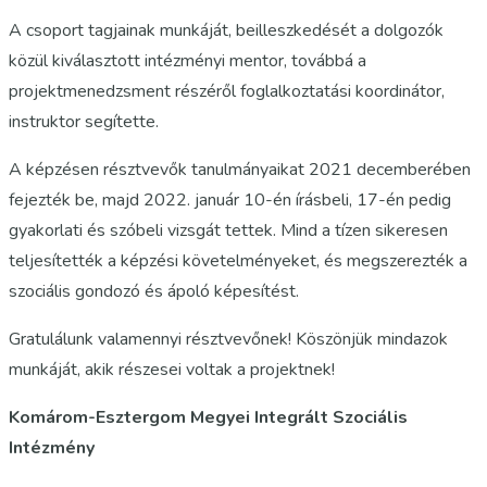
A csoport tagjainak munkáját, beilleszkedését a dolgozók
közül kiválasztott intézményi mentor, továbbá a
projektmenedzsment részéről foglalkoztatási koordinátor,
instruktor segítette.
A képzésen résztvevők tanulmányaikat 2021 decemberében
fejezték be, majd 2022. január 10-én írásbeli, 17-én pedig
gyakorlati és szóbeli vizsgát tettek. Mind a tízen sikeresen
teljesítették a képzési követelményeket, és megszerezték a
szociális gondozó és ápoló képesítést.
Gratulálunk valamennyi résztvevőnek! Köszönjük mindazok
munkáját, akik részesei voltak a projektnek!
Komárom-Esztergom Megyei Integrált Szociális
Intézmény