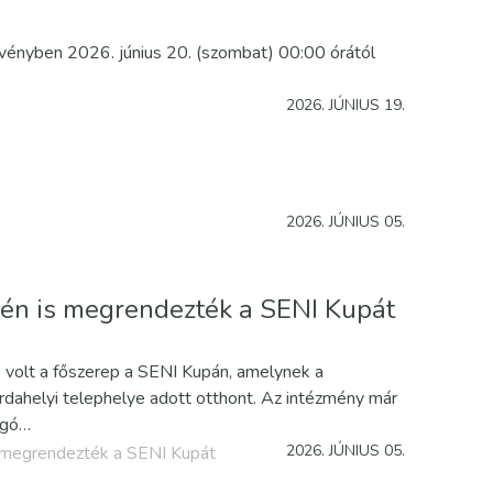
rvényben 2026. június 20. (szombat) 00:00 órától
2026. JÚNIUS 19.
2026. JÚNIUS 05.
dén is megrendezték a SENI Kupát
é volt a főszerep a SENI Kupán, amelynek a
rdahelyi telephelye adott otthont. Az intézmény már
úgó…
2026. JÚNIUS 05.
s megrendezték a SENI Kupát