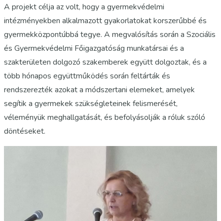
A projekt célja az volt, hogy a gyermekvédelmi
intézményekben alkalmazott gyakorlatokat korszerűbbé és
gyermekközpontúbbá tegye. A megvalósítás során a Szociális
és Gyermekvédelmi Főigazgatóság munkatársai és a
szakterületen dolgozó szakemberek együtt dolgoztak, és a
több hónapos együttműködés során feltárták és
rendszerezték azokat a módszertani elemeket, amelyek
segítik a gyermekek szükségleteinek felismerését,
véleményük meghallgatását, és befolyásolják a róluk szóló
döntéseket.