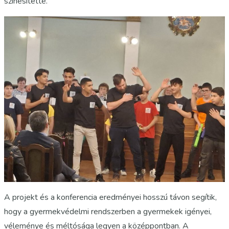
színesítette.
A projekt és a konferencia eredményei hosszú távon segítik,
hogy a gyermekvédelmi rendszerben a gyermekek igényei,
véleménye és méltósága legyen a középpontban. A