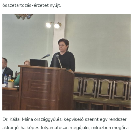
összetartozás-érzetet nyújt.
Dr. Kállai Mária országgyűlési képviselő szerint egy rendszer
akkor jó, ha képes folyamatosan megújulni, miközben megőrzi