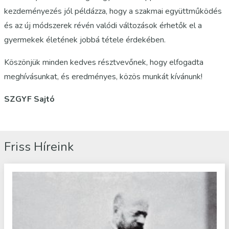
kezdeményezés jól példázza, hogy a szakmai együttműködés
és az új módszerek révén valódi változások érhetők el a
gyermekek életének jobbá tétele érdekében.
Köszönjük minden kedves résztvevőnek, hogy elfogadta
meghívásunkat, és eredményes, közös munkát kívánunk!
SZGYF Sajtó
Friss Híreink