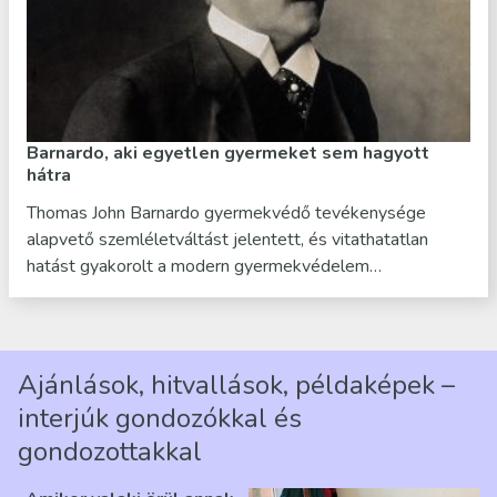
Barnardo, aki egyetlen gyermeket sem hagyott
hátra
Thomas John Barnardo gyermekvédő tevékenysége
alapvető szemléletváltást jelentett, és vitathatatlan
hatást gyakorolt a modern gyermekvédelem…
Ajánlások, hitvallások, példaképek –
interjúk gondozókkal és
gondozottakkal