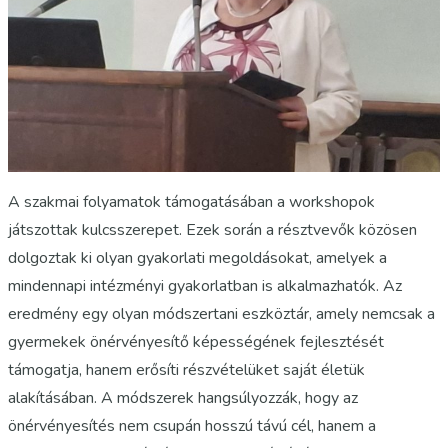
A szakmai folyamatok támogatásában a workshopok
játszottak kulcsszerepet. Ezek során a résztvevők közösen
dolgoztak ki olyan gyakorlati megoldásokat, amelyek a
mindennapi intézményi gyakorlatban is alkalmazhatók. Az
eredmény egy olyan módszertani eszköztár, amely nemcsak a
gyermekek önérvényesítő képességének fejlesztését
támogatja, hanem erősíti részvételüket saját életük
alakításában. A módszerek hangsúlyozzák, hogy az
önérvényesítés nem csupán hosszú távú cél, hanem a