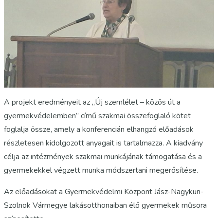
A projekt eredményeit az „Új szemlélet – közös út a
gyermekvédelemben” című szakmai összefoglaló kötet
foglalja össze, amely a konferencián elhangzó előadások
részletesen kidolgozott anyagait is tartalmazza. A kiadvány
célja az intézmények szakmai munkájának támogatása és a
gyermekekkel végzett munka módszertani megerősítése.
Az előadásokat a Gyermekvédelmi Központ Jász-Nagykun-
Szolnok Vármegye lakásotthonaiban élő gyermekek műsora