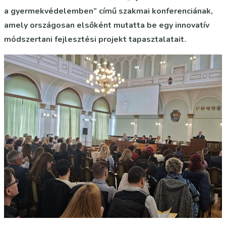
a gyermekvédelemben” című szakmai konferenciának,
amely országosan elsőként mutatta be egy innovatív
módszertani fejlesztési projekt tapasztalatait.