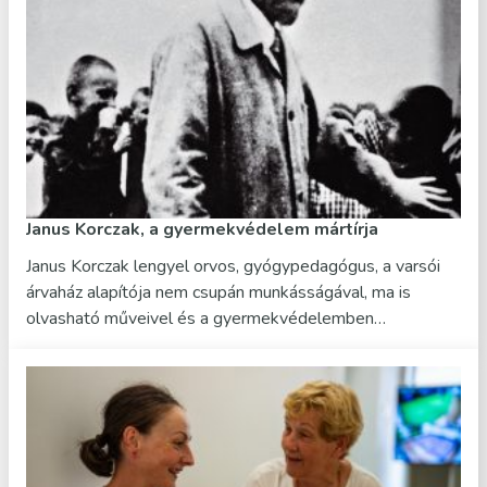
Janus Korczak, a gyermekvédelem mártírja
Janus Korczak lengyel orvos, gyógypedagógus, a varsói
árvaház alapítója nem csupán munkásságával, ma is
olvasható műveivel és a gyermekvédelemben…