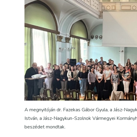
A megnyitóján dr. Fazekas Gábor Gyula, a Jász-Nagyk
István, a Jász-Nagykun-Szolnok Vármegyei Kormányhiv
beszédet mondtak.