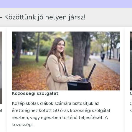
 Közöttünk jó helyen jársz!
Közösségi szolgálat
Középiskolás diákok számára biztosítjuk az
Ö
el
érettségihez kötött 50 órás közösségi szolgálat
k
részben, vagy egészben történő teljesítését. A
közösségi…