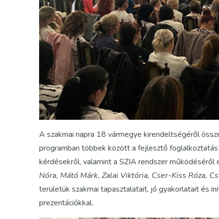
A szakmai napra 18 vármegye kirendeltségéről össze
programban többek között a fejlesztő foglalkoztatás
kérdésekről, valamint a SZIA rendszer működéséről 
Nóra, Mátó Márk, Zalai Viktória, Cser-Kiss Róza, Cs
területük szakmai tapasztalatait, jó gyakorlatait és
prezentációkkal.