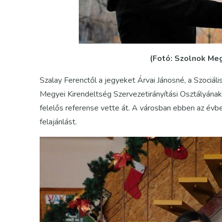
(Fotó: Szolnok Me
Szalay Ferenctől a jegyeket Árvai Jánosné, a Szoci
Megyei Kirendeltség Szervezetirányítási Osztályának
felelős referense vette át. A városban ebben az évbe
felajánlást.