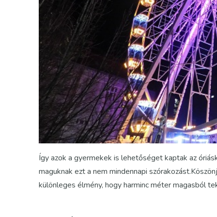
Így azok a gyermekek is lehetőséget kaptak az óriás
maguknak ezt a nem mindennapi szórakozást.Köszönj
különleges élmény, hogy harminc méter magasból teki