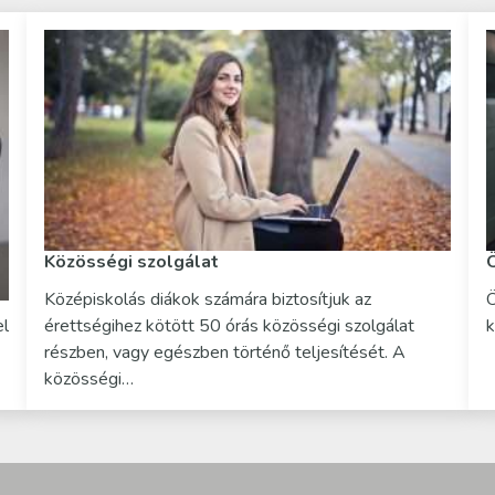
Közösségi szolgálat
Középiskolás diákok számára biztosítjuk az
Ö
el
érettségihez kötött 50 órás közösségi szolgálat
k
részben, vagy egészben történő teljesítését. A
közösségi…