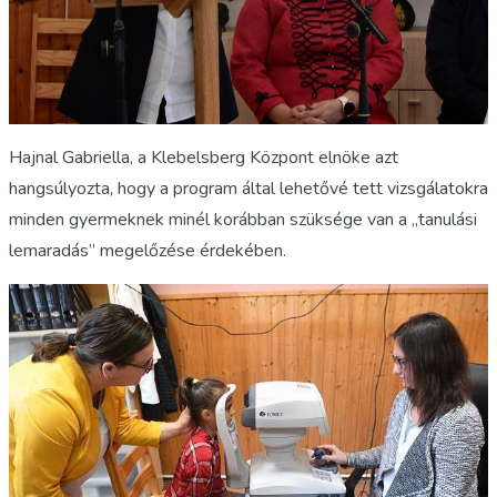
Hajnal Gabriella, a Klebelsberg Központ elnöke azt
hangsúlyozta, hogy a program által lehetővé tett vizsgálatokra
minden gyermeknek minél korábban szüksége van a „tanulási
lemaradás” megelőzése érdekében.