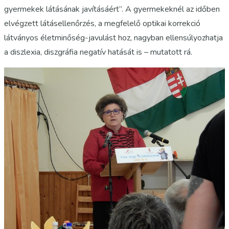
gyermekek látásának javításáért”. A gyermekeknél az időben
elvégzett látásellenőrzés, a megfelelő optikai korrekció
látványos életminőség-javulást hoz, nagyban ellensúlyozhatja
a diszlexia, diszgráfia negatív hatását is – mutatott rá.