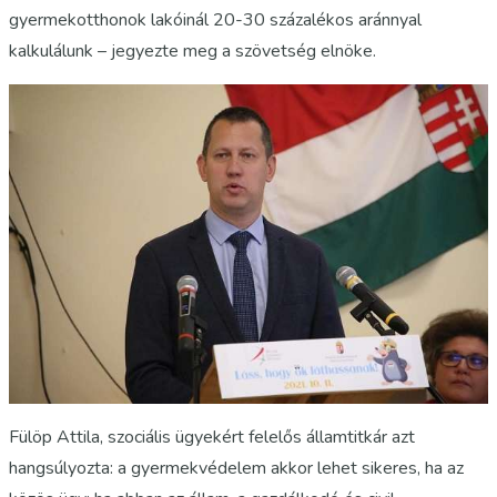
gyermekotthonok lakóinál 20-30 százalékos aránnyal
kalkulálunk – jegyezte meg a szövetség elnöke.
Fülöp Attila, szociális ügyekért felelős államtitkár azt
hangsúlyozta: a gyermekvédelem akkor lehet sikeres, ha az