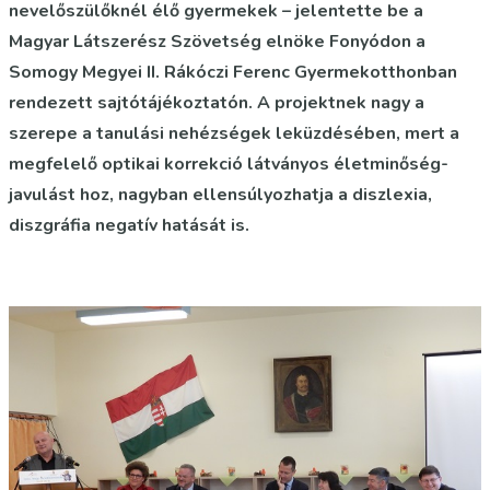
nevelőszülőknél élő gyermekek – jelentette be a
Magyar Látszerész Szövetség elnöke Fonyódon a
Somogy Megyei II. Rákóczi Ferenc Gyermekotthonban
rendezett sajtótájékoztatón. A projektnek nagy a
szerepe a tanulási nehézségek leküzdésében, mert a
megfelelő optikai korrekció látványos életminőség-
javulást hoz, nagyban ellensúlyozhatja a diszlexia,
diszgráfia negatív hatását is.