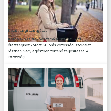
Közösségi szolgálat
Középiskolás diákok számára biztosítjuk az
érettségihez kötött 50 órás közösségi szolgálat
részben, vagy egészben történő teljesítését. A
közösségi…