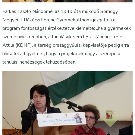
Farkas László Nándorné, az 1949 óta működő Somogy
Megyei II. Rákóczi Ferenc Gyermekotthon igazgatója a
program fontosságát érzékeltetve kiemelte: „ha a gyermekek
szeme nincs rendben, a tanulásuk sem lesz”. Móring József
Attila (KDNP), a térség országgyűlési képviselője pedig arra
hívta fel a figyelmet, hogy a projektnek nagy a szerepe a
tanulási nehézségek leküzdésében.