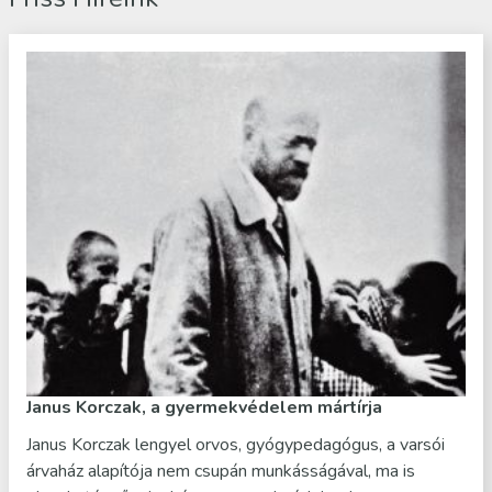
Janus Korczak, a gyermekvédelem mártírja
Janus Korczak lengyel orvos, gyógypedagógus, a varsói
árvaház alapítója nem csupán munkásságával, ma is