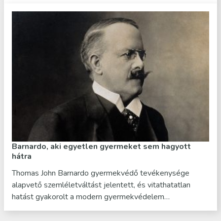
Barnardo, aki egyetlen gyermeket sem hagyott
hátra
Thomas John Barnardo gyermekvédő tevékenysége
alapvető szemléletváltást jelentett, és vitathatatlan
hatást gyakorolt a modern gyermekvédelem…