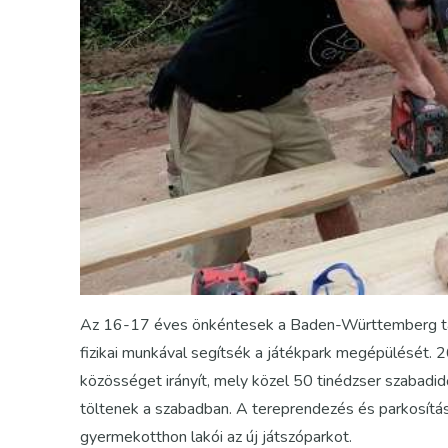
Az 16-17 éves önkéntesek a Baden-Württemberg tar
fizikai munkával segítsék a játékpark megépülését. 2
közösséget irányít, mely közel 50 tinédzser szabadid
töltenek a szabadban. A tereprendezés és parkosítás
gyermekotthon lakói az új játszóparkot.