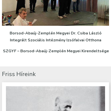
Borsod-Abaúj-Zemplén Megyei Dr. Csiba László
Integrált Szociális Intézmény Izsófalvai Otthona
SZGYF – Borsod-Abaúj-Zemplén Megyei Kirendeltsége
Friss Híreink