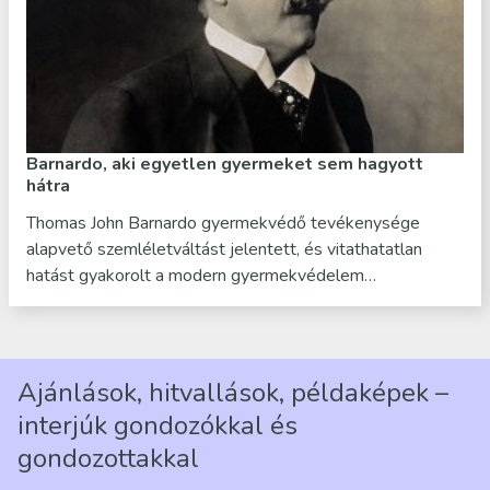
Barnardo, aki egyetlen gyermeket sem hagyott
hátra
Thomas John Barnardo gyermekvédő tevékenysége
alapvető szemléletváltást jelentett, és vitathatatlan
hatást gyakorolt a modern gyermekvédelem…
Ajánlások, hitvallások, példaképek –
interjúk gondozókkal és
gondozottakkal