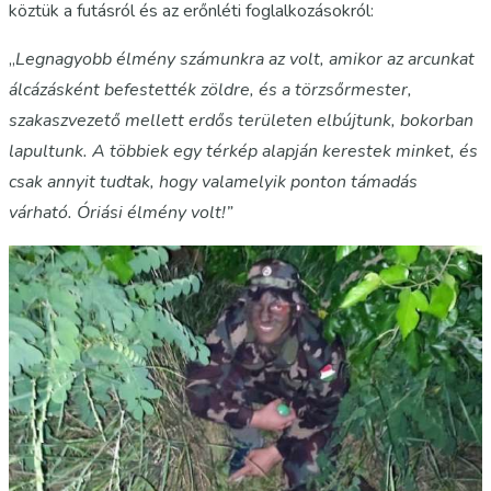
köztük a futásról és az erőnléti foglalkozásokról:
„
Legnagyobb élmény számunkra az volt, amikor az arcunkat
álcázásként befestették zöldre, és a törzsőrmester,
szakaszvezető mellett erdős területen elbújtunk, bokorban
lapultunk. A többiek egy térkép alapján kerestek minket, és
csak annyit tudtak, hogy valamelyik ponton támadás
várható. Óriási élmény volt!”