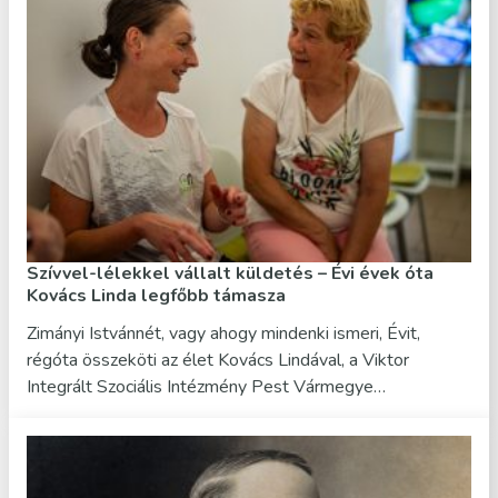
Szívvel-lélekkel vállalt küldetés – Évi évek óta
Kovács Linda legfőbb támasza
Zimányi Istvánnét, vagy ahogy mindenki ismeri, Évit,
régóta összeköti az élet Kovács Lindával, a Viktor
Integrált Szociális Intézmény Pest Vármegye…