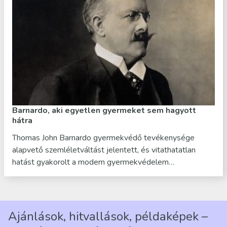
Barnardo, aki egyetlen gyermeket sem hagyott
hátra
Thomas John Barnardo gyermekvédő tevékenysége
alapvető szemléletváltást jelentett, és vitathatatlan
hatást gyakorolt a modern gyermekvédelem…
Ajánlások, hitvallások, példaképek –