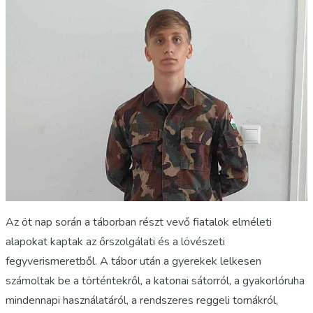
Az öt nap során a táborban részt vevő fiatalok elméleti
alapokat kaptak az őrszolgálati és a lövészeti
fegyverismeretből. A tábor után a gyerekek lelkesen
számoltak be a történtekről, a katonai sátorról, a gyakorlóruha
mindennapi használatáról, a rendszeres reggeli tornákról,