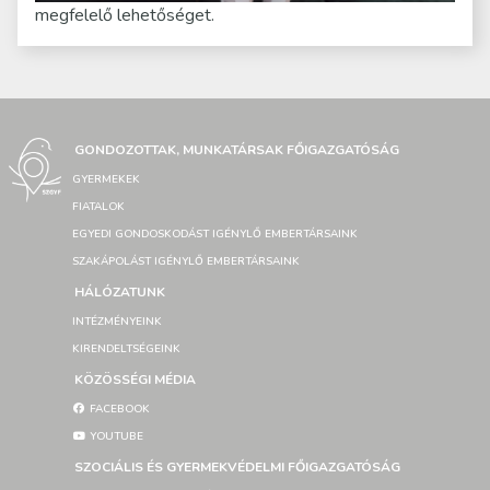
megfelelő lehetőséget.
GONDOZOTTAK, MUNKATÁRSAK FŐIGAZGATÓSÁG
GYERMEKEK
FIATALOK
EGYEDI GONDOSKODÁST IGÉNYLŐ EMBERTÁRSAINK
SZAKÁPOLÁST IGÉNYLŐ EMBERTÁRSAINK
HÁLÓZATUNK
INTÉZMÉNYEINK
KIRENDELTSÉGEINK
KÖZÖSSÉGI MÉDIA
FACEBOOK
YOUTUBE
SZOCIÁLIS ÉS GYERMEKVÉDELMI FŐIGAZGATÓSÁG