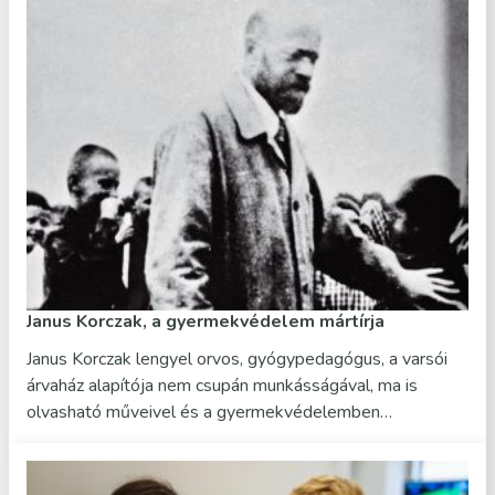
Janus Korczak, a gyermekvédelem mártírja
Janus Korczak lengyel orvos, gyógypedagógus, a varsói
árvaház alapítója nem csupán munkásságával, ma is
olvasható műveivel és a gyermekvédelemben…