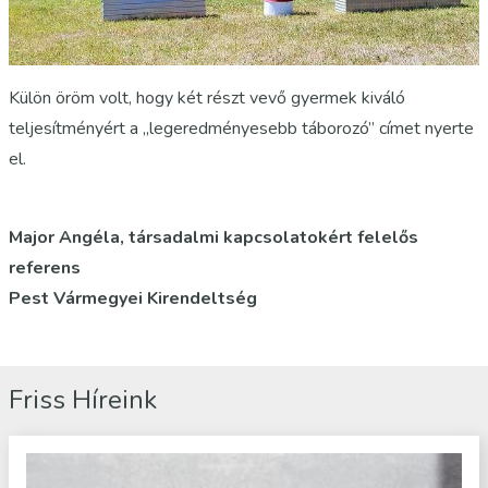
Külön öröm volt, hogy két részt vevő gyermek kiváló
teljesítményért a „legeredményesebb táborozó” címet nyerte
el.
Major Angéla, társadalmi kapcsolatokért felelős
referens
Pest Vármegyei Kirendeltség
Friss Híreink