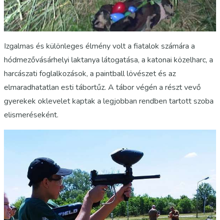
Izgalmas és különleges élmény volt a fiatalok számára a
hódmezővásárhelyi laktanya látogatása, a katonai közelharc, a
harcászati foglalkozások, a paintball lövészet és az
elmaradhatatlan esti tábortűz. A tábor végén a részt vevő
gyerekek oklevelet kaptak a legjobban rendben tartott szoba
elismeréseként.