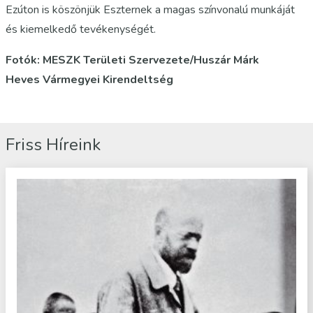
Ezúton is köszönjük Eszternek a magas színvonalú munkáját
és kiemelkedő tevékenységét.
Fotók: MESZK Területi Szervezete/Huszár Márk
Heves Vármegyei Kirendeltség
Friss Híreink