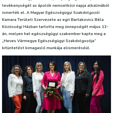
tevékenységét az ápolók nemzetközi napja alkalmából
ismerték el. A Magyar Egészségügyi Szakdolgozói
Kamara Területi Szervezete az egri Bartakovics Béla
Közösségi Házban tartotta meg ünnepségét május 13-
án, melyen hat egészségügyi szakember kapta meg a
„Heves Vármegye Egészségügyi Szakdolgozója”
kitüntetést kimagasló munkája elismeréséül.