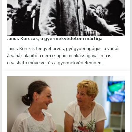
Janus Korczak, a gyermekvédelem mártírja
Janus Korczak lengyel orvos, gyógypedagógus, a varsói
árvaház alapítója nem csupán munkásságával, ma is
olvasható műveivel és a gyermekvédelemben…