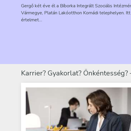
Gergő két éve él a Bíborka Integrált Szociális Intézm
Vármegye, Platán Lakóotthon Komádi telephelyen. Itt 
értelmet…
Karrier? Gyakorlat? Önkéntesség? –