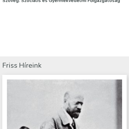
Szöveg: Szociális és Gyermekvédelmi Főigazgatóság
Friss Híreink