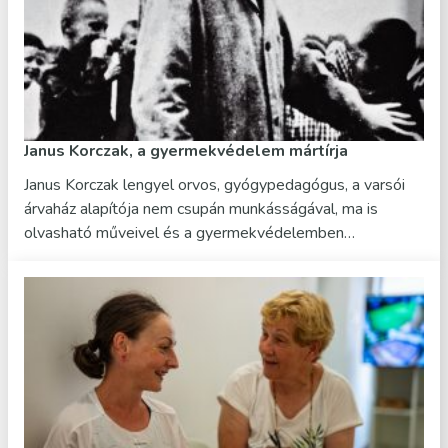
Janus Korczak, a gyermekvédelem mártírja
Janus Korczak lengyel orvos, gyógypedagógus, a varsói
árvaház alapítója nem csupán munkásságával, ma is
olvasható műveivel és a gyermekvédelemben…