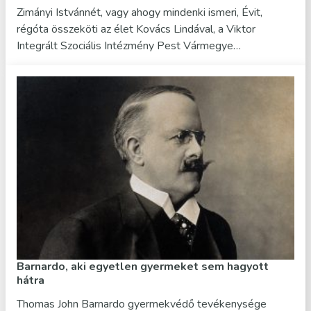
Zimányi Istvánnét, vagy ahogy mindenki ismeri, Évit,
régóta összeköti az élet Kovács Lindával, a Viktor
Integrált Szociális Intézmény Pest Vármegye…
Barnardo, aki egyetlen gyermeket sem hagyott
hátra
Thomas John Barnardo gyermekvédő tevékenysége