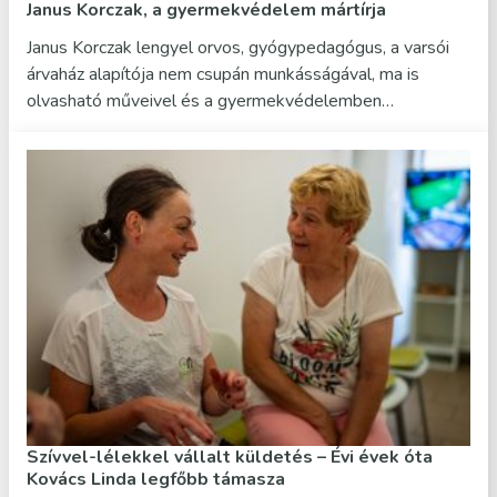
Janus Korczak, a gyermekvédelem mártírja
Janus Korczak lengyel orvos, gyógypedagógus, a varsói
árvaház alapítója nem csupán munkásságával, ma is
olvasható műveivel és a gyermekvédelemben…
Szívvel-lélekkel vállalt küldetés – Évi évek óta
Kovács Linda legfőbb támasza