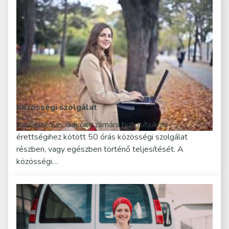
Közösségi szolgálat
Középiskolás diákok számára biztosítjuk az
érettségihez kötött 50 órás közösségi szolgálat
részben, vagy egészben történő teljesítését. A
közösségi…