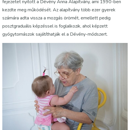
fejezetet nyitott a Dévény Anna Alapítvány, ami 1990-ben
kezdte meg működését. Az alapítvány több ezer gyerek
számára adta vissza a mozgás örömét, emellett pedig
posztgraduális képzéssel is foglalkozik, ahol képzett
gyógytornászok sajátíthatják el a Dévény-módszert.