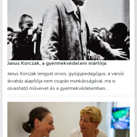
Janus Korczak, a gyermekvédelem mártírja
Janus Korczak lengyel orvos, gyógypedagógus, a varsói
árvaház alapítója nem csupán munkásságával, ma is
olvasható műveivel és a gyermekvédelemben…