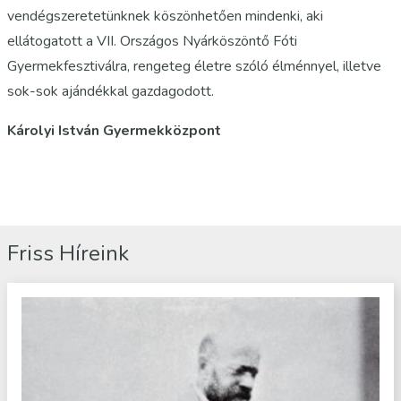
vendégszeretetünknek köszönhetően mindenki, aki
ellátogatott a VII. Országos Nyárköszöntő Fóti
Gyermekfesztiválra, rengeteg életre szóló élménnyel, illetve
sok-sok ajándékkal gazdagodott.
Károlyi István Gyermekközpont
Friss Híreink