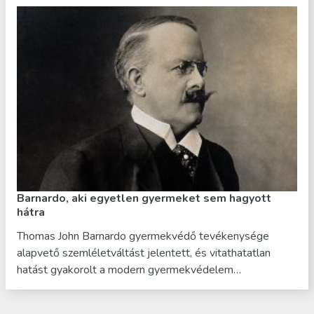
Barnardo, aki egyetlen gyermeket sem hagyott
hátra
Thomas John Barnardo gyermekvédő tevékenysége
alapvető szemléletváltást jelentett, és vitathatatlan
hatást gyakorolt a modern gyermekvédelem…