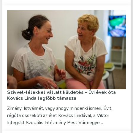
Szívvel-lélekkel vállalt küldetés – Évi évek óta
Kovács Linda legfőbb támasza
Zimányi Istvánnét, vagy ahogy mindenki ismeri, Évit,
régóta összeköti az élet Kovács Lindával, a Viktor
Integrált Szociális Intézmény Pest Vármegye…