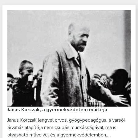
Janus Korczak, a gyermekvédelem mártírja
Janus Korczak lengyel orvos, gyógypedagógus, a varsói
árvaház alapítója nem csupán munkásságával, ma is
olvasható műveivel és a gyermekvédelemben…