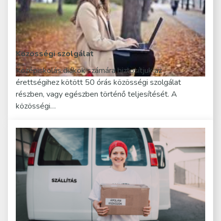
Közösségi szolgálat
Középiskolás diákok számára biztosítjuk az
érettségihez kötött 50 órás közösségi szolgálat
részben, vagy egészben történő teljesítését. A
közösségi…