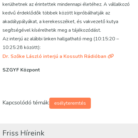
kerülhetnek az érintettek mindennapi életéhez. A vállalkozó
kedvű érdeklődők többek között kipróbálhatják az
akadálypályákat, a kerekesszéket, és vakvezető kutya
segítségével kísérelhetik meg a tájékozódást.
Az interjú az alábbi linken hallgatható meg (10:15:20 –
10:25:28 között):
Dr. Szőke László interjú a Kossuth Rádióban
SZGYF Központ
Kapcsolódó témák:
esélyteremtés
Friss Híreink