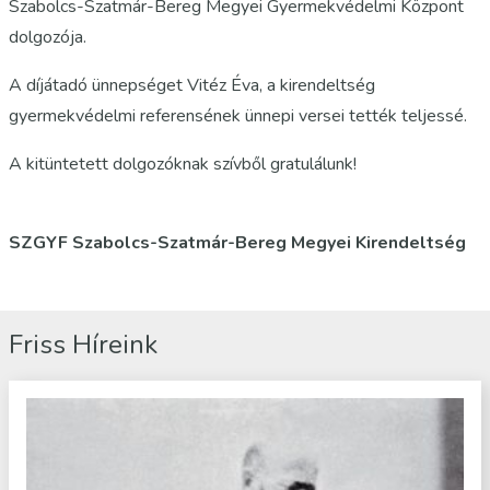
Szabolcs-Szatmár-Bereg Megyei Gyermekvédelmi Központ
dolgozója.
A díjátadó ünnepséget Vitéz Éva, a kirendeltség
gyermekvédelmi referensének ünnepi versei tették teljessé.
A kitüntetett dolgozóknak szívből gratulálunk!
SZGYF Szabolcs-Szatmár-Bereg Megyei Kirendeltség
Friss Híreink