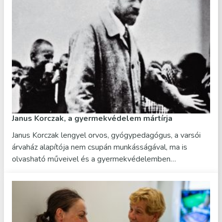
Janus Korczak, a gyermekvédelem mártírja
Janus Korczak lengyel orvos, gyógypedagógus, a varsói
árvaház alapítója nem csupán munkásságával, ma is
olvasható műveivel és a gyermekvédelemben…