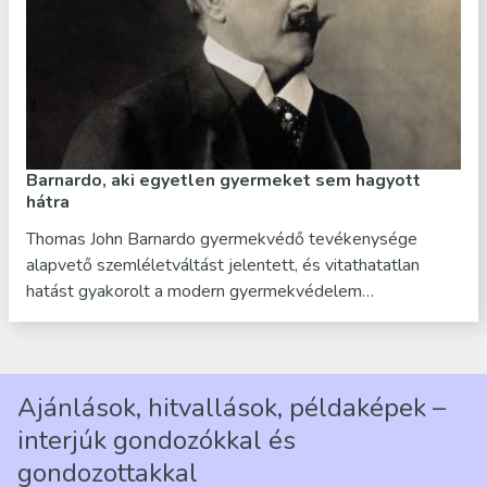
Barnardo, aki egyetlen gyermeket sem hagyott
hátra
Thomas John Barnardo gyermekvédő tevékenysége
alapvető szemléletváltást jelentett, és vitathatatlan
hatást gyakorolt a modern gyermekvédelem…
Ajánlások, hitvallások, példaképek –
interjúk gondozókkal és
gondozottakkal