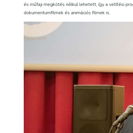
és műfaji megkötés nélkül lehetett, így a vetítési pr
dokumentumfilmek és animációs filmek is.