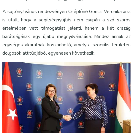
A sajtónyilvános rendezvényen Cséplőné Gönczi Veronika arra
is utalt, hogy a segítségnyújtás nem csupán a szó szoros
értelmében vett támogatást jelenti, hanem a két ország
barátságának egy újabb megnyilvánulása. Mindez annak az
egységes akaratnak köszönhető, amely a szociális területen
dolgozók attitűdjéből egyenesen következik.