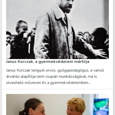
Janus Korczak, a gyermekvédelem mártírja
Janus Korczak lengyel orvos, gyógypedagógus, a varsói
árvaház alapítója nem csupán munkásságával, ma is
olvasható műveivel és a gyermekvédelemben…