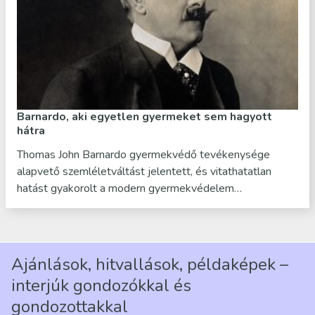
Barnardo, aki egyetlen gyermeket sem hagyott
hátra
Thomas John Barnardo gyermekvédő tevékenysége
alapvető szemléletváltást jelentett, és vitathatatlan
hatást gyakorolt a modern gyermekvédelem…
Ajánlások, hitvallások, példaképek –
interjúk gondozókkal és
gondozottakkal