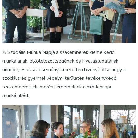
A Szociális Munka Napja a szakemberek kiemelkedő
munkájának, elkötelezettségének és hivatástudatának
ünnepe, és ez az esemény ismételten bizonyította, hogy a
szociális és gyermekvédelmi területen tevékenykedő
szakemberek elismerést érdemelnek a mindennapi
munkájukért.