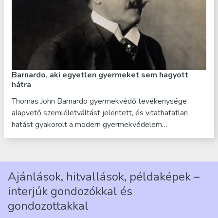
Barnardo, aki egyetlen gyermeket sem hagyott
hátra
Thomas John Barnardo gyermekvédő tevékenysége
alapvető szemléletváltást jelentett, és vitathatatlan
hatást gyakorolt a modern gyermekvédelem…
Ajánlások, hitvallások, példaképek –
interjúk gondozókkal és
gondozottakkal