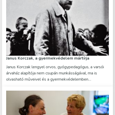
Janus Korczak, a gyermekvédelem mártírja
Janus Korczak lengyel orvos, gyógypedagógus, a varsói
árvaház alapítója nem csupán munkásságával, ma is
olvasható műveivel és a gyermekvédelemben…