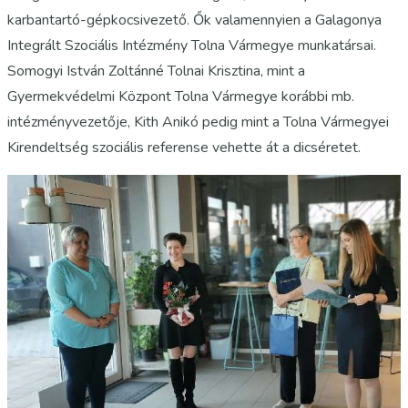
karbantartó-gépkocsivezető. Ők valamennyien a Galagonya
Integrált Szociális Intézmény Tolna Vármegye munkatársai.
Somogyi István Zoltánné Tolnai Krisztina, mint a
Gyermekvédelmi Központ Tolna Vármegye korábbi mb.
intézményvezetője, Kith Anikó pedig mint a Tolna Vármegyei
Kirendeltség szociális referense vehette át a dicséretet.