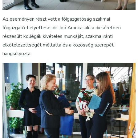
Az eseményen részt vett a főigazgatóság szakmai
főigazgató-helyettese, dr. Joó Aranka, aki a dicséretben
részesült kollégák kivételes munkáját, szakma iránti
elkötelezettségét méltatta és a közösség szerepét
hangsúlyozta.