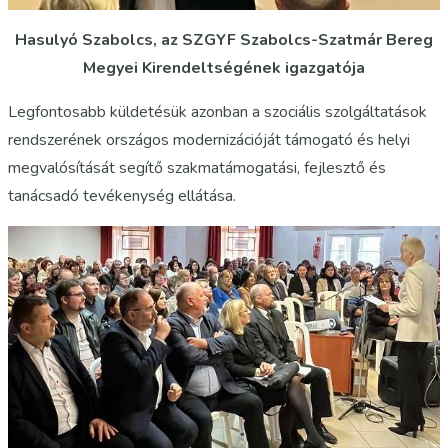
Hasulyó Szabolcs, az SZGYF Szabolcs-Szatmár Bereg
Megyei Kirendeltségének igazgatója
Legfontosabb küldetésük azonban a szociális szolgáltatások
rendszerének országos modernizációját támogató és helyi
megvalósítását segítő szakmatámogatási, fejlesztő és
tanácsadó tevékenység ellátása.