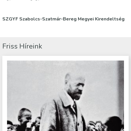
SZGYF Szabolcs-Szatmár-Bereg Megyei Kirendeltség
Friss Híreink