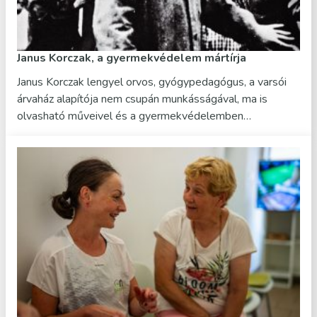
Janus Korczak, a gyermekvédelem mártírja
Janus Korczak lengyel orvos, gyógypedagógus, a varsói
árvaház alapítója nem csupán munkásságával, ma is
olvasható műveivel és a gyermekvédelemben…