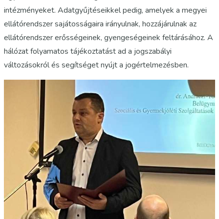
intézményeket. Adatgyűjtéseikkel pedig, amelyek a megyei
ellátórendszer sajátosságaira irányulnak, hozzájárulnak az
ellátórendszer erősségeinek, gyengeségeinek feltárásához. A
hálózat folyamatos tájékoztatást ad a jogszabályi
változásokról és segítséget nyújt a jogértelmezésben.