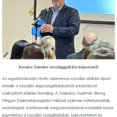
Kovács Sándor országgyűlési képviselő
Az együttműködés révén valamennyi szociális ellátási típust
lefedik: a szociális alapszolgáltatásoktól a különböző
szakosított ellátási formákig. A Szabolcs-Szatmár-Bereg
Megyei Szakmatámogatási Hálózat szakmai műhelymunkák,
workshopok, konferenciák megszervezésével közelebb hozza
egymáshoz a szociális szolgáltatókat, szervezeteket és