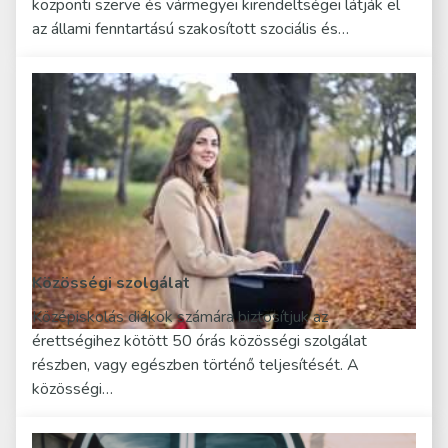
központi szerve és vármegyei kirendeltségei látják el
az állami fenntartású szakosított szociális és…
Közösségi szolgálat
Középiskolás diákok számára biztosítjuk az
érettségihez kötött 50 órás közösségi szolgálat
részben, vagy egészben történő teljesítését. A
közösségi…