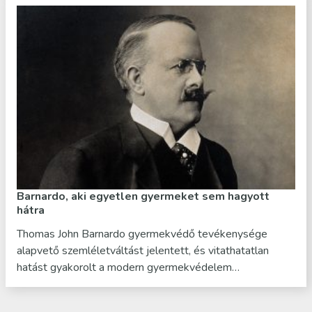
Barnardo, aki egyetlen gyermeket sem hagyott
hátra
Thomas John Barnardo gyermekvédő tevékenysége
alapvető szemléletváltást jelentett, és vitathatatlan
hatást gyakorolt a modern gyermekvédelem…