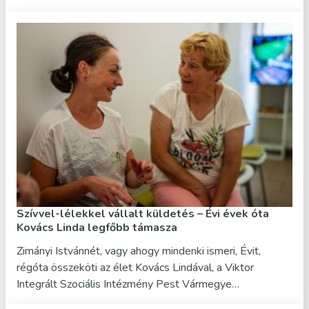
Szívvel-lélekkel vállalt küldetés – Évi évek óta
Kovács Linda legfőbb támasza
Zimányi Istvánnét, vagy ahogy mindenki ismeri, Évit,
régóta összeköti az élet Kovács Lindával, a Viktor
Integrált Szociális Intézmény Pest Vármegye…