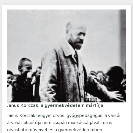
Janus Korczak, a gyermekvédelem mártírja
Janus Korczak lengyel orvos, gyógypedagógus, a varsói
árvaház alapítója nem csupán munkásságával, ma is
olvasható műveivel és a gyermekvédelemben…