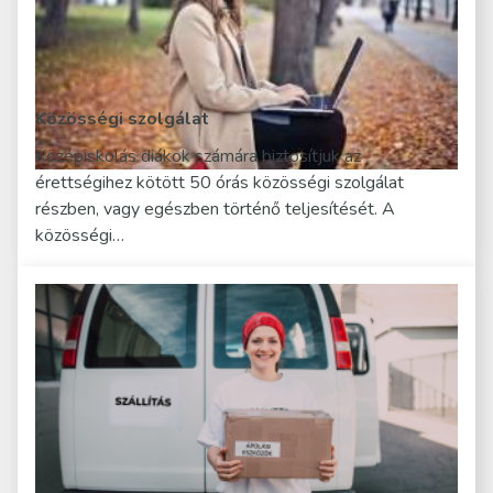
Közösségi szolgálat
Középiskolás diákok számára biztosítjuk az
érettségihez kötött 50 órás közösségi szolgálat
részben, vagy egészben történő teljesítését. A
közösségi…