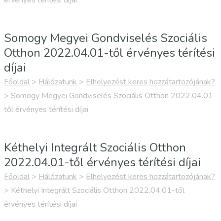
érvényes térítési díjai
Somogy Megyei Gondviselés Szociális
Otthon 2022.04.01-től érvényes térítési
díjai
Főoldal
>
Hálózatunk
>
Elhelyezést keres hozzátartozójának?
>
Somogy Megyei Gondviselés Szociális Otthon 2022.04.01-
től érvényes térítési díjai
Kéthelyi Integrált Szociális Otthon
2022.04.01-től érvényes térítési díjai
Főoldal
>
Hálózatunk
>
Elhelyezést keres hozzátartozójának?
>
Kéthelyi Integrált Szociális Otthon 2022.04.01-től
érvényes térítési díjai