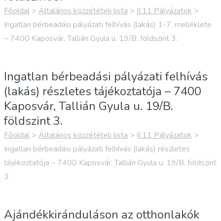
Főoldal
>
Általános közzétételi lista
>
II.11 Pályázatok
>
Ingatlan bérbeadási pályázati felhívás (lakás) 1-7. melléklete
– 7400 Kaposvár, Tallián Gyula u. 19/B. földszint 3.
Ingatlan bérbeadási pályázati felhívás
(lakás) részletes tájékoztatója – 7400
Kaposvár, Tallián Gyula u. 19/B.
földszint 3.
Főoldal
>
Általános közzétételi lista
>
II.11 Pályázatok
>
Ingatlan bérbeadási pályázati felhívás (lakás) részletes
tájékoztatója – 7400 Kaposvár, Tallián Gyula u. 19/B. földszint
3.
Ajándékkiránduláson az otthonlakók