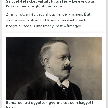
Szívvel-lélekkel vállalt küldetés – Évi évek óta
Kovács Linda legfőbb támasza
Zimányi Istvánnét, vagy ahogy mindenki ismeri, Évit,
régóta összeköti az élet Kovács Lindával, a Viktor
Integrált Szociális Intézmény Pest Vármegye…
Barnardo, aki egyetlen gyermeket sem hagyott
hátra