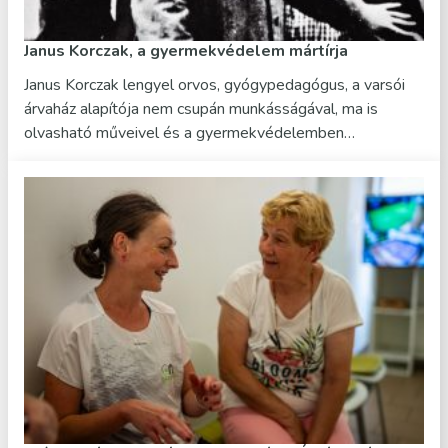
Janus Korczak, a gyermekvédelem mártírja
Janus Korczak lengyel orvos, gyógypedagógus, a varsói
árvaház alapítója nem csupán munkásságával, ma is
olvasható műveivel és a gyermekvédelemben…