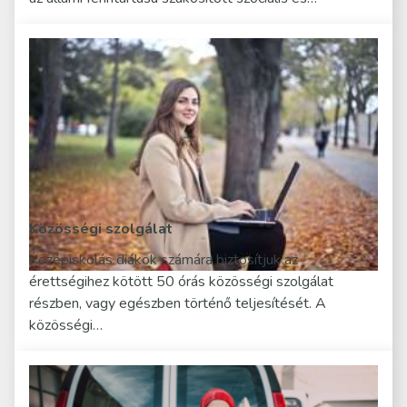
Közösségi szolgálat
Középiskolás diákok számára biztosítjuk az
érettségihez kötött 50 órás közösségi szolgálat
részben, vagy egészben történő teljesítését. A
közösségi…