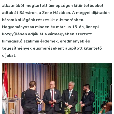
alkalmából megtartott ünnepségen kitüntetéseket
adtak át Sárváron, a Zene Házában. A megyei díjátadón
három kollégánk részesült elismerésben.
Hagyományosan minden év március 15-én, ünnepi
közgyűlésen adják át a vármegyében szerzett
kimagasló szakmai érdemek, eredmények és
teljesítmények elismeréseként alapított kitüntető
díjakat.