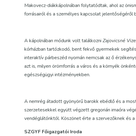
Makovecz-diákkápolnában folytatódtak, ahol az önism
forrásairól és a személyes kapcsolat jelentőségéről 
A kápolnában módunk volt találkozni
Zajovicsné Viz
kórházban tartózkodó, bent fekvő gyermekek segítését,
interaktív párbeszéd nyomán nemcsak az ő érzékeny
azt is, milyen örömforrás a város és a környék önkén
egészségügyi intézményekben.
A nemrég átadott gyönyörű barokk ebédlő és a most f
szerzetesekkel együtt végzett gregorián imaóra végé
vendéglátónktól. Köszönet érte a szervezőknek és a
SZGYF Főigazgatói Iroda