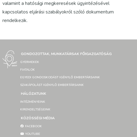
valamint a hatósági megkeresések ügyintézésével
kapcsolatos eljárási szabályokról szóló dokumentum
rendelkezik.
GONDOZOTTAK, MUNKATÁRSAK FŐIGAZGATÓSÁG
GYERMEKEK
FIATALOK
EGYEDI GONDOSKODÁST IGÉNYLŐ EMBERTÁRSAINK
SZAKÁPOLÁST IGÉNYLŐ EMBERTÁRSAINK
HÁLÓZATUNK
INTÉZMÉNYEINK
KIRENDELTSÉGEINK
KÖZÖSSÉGI MÉDIA
FACEBOOK
YOUTUBE