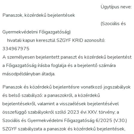
Ügytípus neve:
Panaszok, közérdekű bejelentések
(Szociális és
Gyermekvédelmi Főigazgatóság)
hivatali kapun keresztül SZGYF KRID azonosító:
334967975
A személyesen bejelentett panaszt és közérdekű bejelentést
a Főigazgatóság írásba foglalja és a bejelentő számára
másodpéldányban átadja.
Panaszok és közérdekű bejelentésre vonatkozó jogszabályok
és belső szabályzó: a panaszokról, a közérdekű
bejelentésekről, valamint a visszaélések bejelentésével
összefüggő szabályokról szóló 2023 évi XXV. törvény; a
Szociális és Gyermekvédelmi Főigazgatóság 6/2025 (V.30.)
SZGYF szabályzata a panaszok és közérdekű bejelentések,