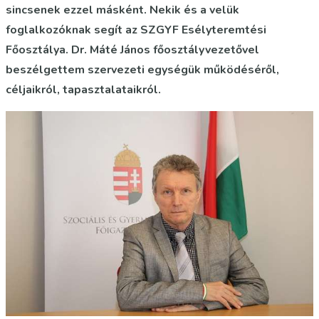
sincsenek ezzel másként. Nekik és a velük
foglalkozóknak segít az SZGYF Esélyteremtési
Főosztálya. Dr. Máté János főosztályvezetővel
beszélgettem szervezeti egységük működéséről,
céljaikról, tapasztalataikról.