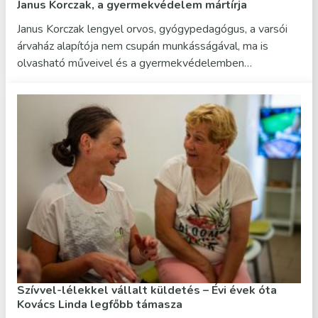
Janus Korczak, a gyermekvédelem mártírja
Janus Korczak lengyel orvos, gyógypedagógus, a varsói
árvaház alapítója nem csupán munkásságával, ma is
olvasható műveivel és a gyermekvédelemben…
Szívvel-lélekkel vállalt küldetés – Évi évek óta
Kovács Linda legfőbb támasza