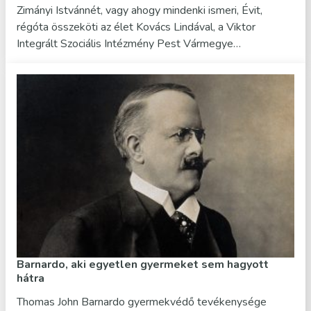
Zimányi Istvánnét, vagy ahogy mindenki ismeri, Évit,
régóta összeköti az élet Kovács Lindával, a Viktor
Integrált Szociális Intézmény Pest Vármegye…
Barnardo, aki egyetlen gyermeket sem hagyott
hátra
Thomas John Barnardo gyermekvédő tevékenysége