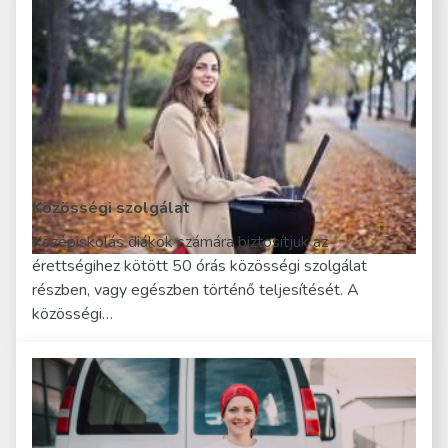
Közösségi szolgálat
Középiskolás diákok számára biztosítjuk az
érettségihez kötött 50 órás közösségi szolgálat
részben, vagy egészben történő teljesítését. A
közösségi…