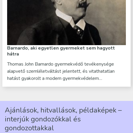
Barnardo, aki egyetlen gyermeket sem hagyott
hátra
Thomas John Barnardo gyermekvédő tevékenysége
alapvető szemléletváltást jelentett, és vitathatatlan
hatást gyakorolt a modern gyermekvédelem…
Ajánlások, hitvallások, példaképek –
interjúk gondozókkal és
gondozottakkal