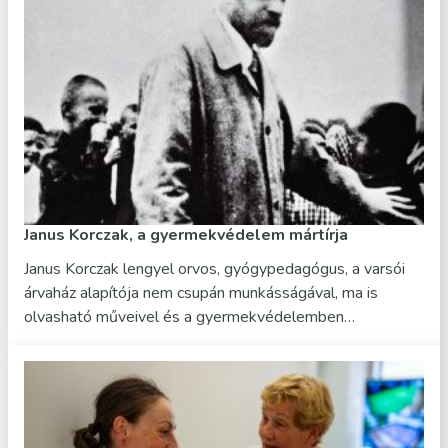
Janus Korczak, a gyermekvédelem mártírja
Janus Korczak lengyel orvos, gyógypedagógus, a varsói
árvaház alapítója nem csupán munkásságával, ma is
olvasható műveivel és a gyermekvédelemben…