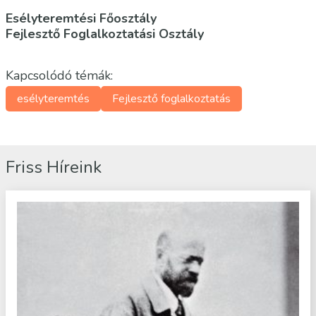
Esélyteremtési Főosztály
Fejlesztő Foglalkoztatási Osztály
Kapcsolódó témák:
esélyteremtés
Fejlesztő foglalkoztatás
Friss Híreink