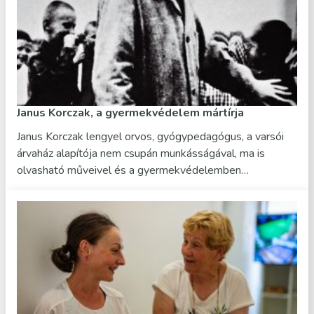
Janus Korczak, a gyermekvédelem mártírja
Janus Korczak lengyel orvos, gyógypedagógus, a varsói
árvaház alapítója nem csupán munkásságával, ma is
olvasható műveivel és a gyermekvédelemben…