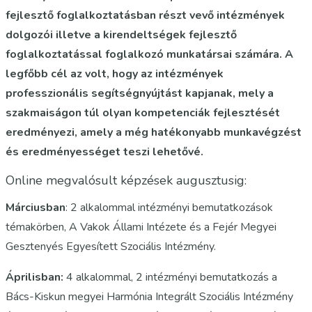
fejlesztő foglalkoztatásban részt vevő intézmények
dolgozói illetve a kirendeltségek fejlesztő
foglalkoztatással foglalkozó munkatársai számára. A
legfőbb cél az volt, hogy az intézmények
professzionális segítségnyújtást kapjanak, mely a
szakmaiságon túl olyan kompetenciák fejlesztését
eredményezi, amely a még hatékonyabb munkavégzést
és eredményességet teszi lehetővé.
Online megvalósult képzések augusztusig:
Márciusban
: 2 alkalommal intézményi bemutatkozások
témakörben, A Vakok Állami Intézete és a Fejér Megyei
Gesztenyés Egyesített Szociális Intézmény.
Áprilisban:
4 alkalommal, 2 intézményi bemutatkozás a
Bács-Kiskun megyei Harmónia Integrált Szociális Intézmény