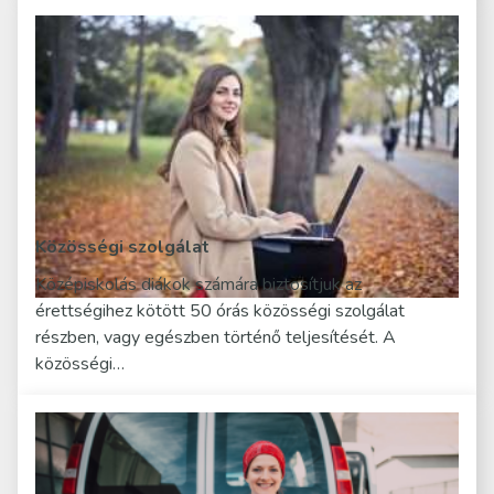
Közösségi szolgálat
Középiskolás diákok számára biztosítjuk az
érettségihez kötött 50 órás közösségi szolgálat
részben, vagy egészben történő teljesítését. A
közösségi…