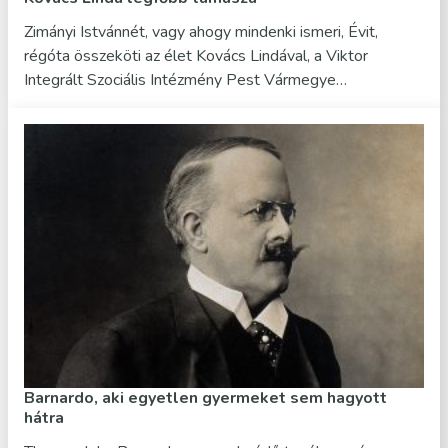
Zimányi Istvánnét, vagy ahogy mindenki ismeri, Évit,
régóta összeköti az élet Kovács Lindával, a Viktor
Integrált Szociális Intézmény Pest Vármegye…
Barnardo, aki egyetlen gyermeket sem hagyott
hátra