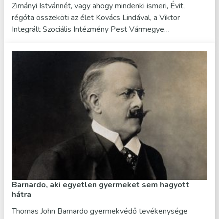
Zimányi Istvánnét, vagy ahogy mindenki ismeri, Évit,
régóta összeköti az élet Kovács Lindával, a Viktor
Integrált Szociális Intézmény Pest Vármegye…
Barnardo, aki egyetlen gyermeket sem hagyott
hátra
Thomas John Barnardo gyermekvédő tevékenysége