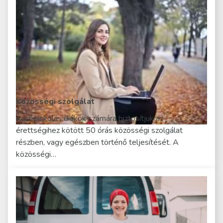
Közösségi szolgálat
Középiskolás diákok számára biztosítjuk az
érettségihez kötött 50 órás közösségi szolgálat
részben, vagy egészben történő teljesítését. A
közösségi…