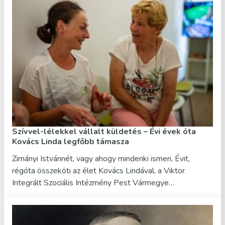
Szívvel-lélekkel vállalt küldetés – Évi évek óta
Kovács Linda legfőbb támasza
Zimányi Istvánnét, vagy ahogy mindenki ismeri, Évit,
régóta összeköti az élet Kovács Lindával, a Viktor
Integrált Szociális Intézmény Pest Vármegye…