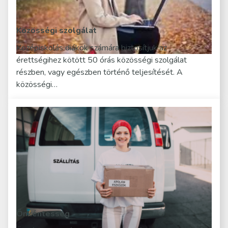
Közösségi szolgálat
Középiskolás diákok számára biztosítjuk az
érettségihez kötött 50 órás közösségi szolgálat
részben, vagy egészben történő teljesítését. A
közösségi…
Önkéntesség