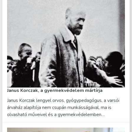
Janus Korczak, a gyermekvédelem mártírja
Janus Korczak lengyel orvos, gyógypedagógus, a varsói
árvaház alapítója nem csupán munkásságával, ma is
olvasható műveivel és a gyermekvédelemben…