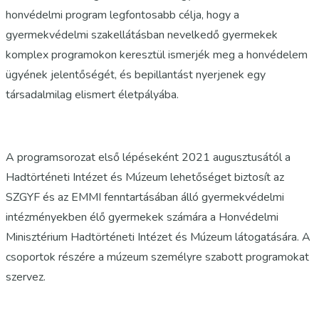
honvédelmi program legfontosabb célja, hogy a
gyermekvédelmi szakellátásban nevelkedő gyermekek
komplex programokon keresztül ismerjék meg a honvédelem
ügyének jelentőségét, és bepillantást nyerjenek egy
társadalmilag elismert életpályába.
A programsorozat első lépéseként 2021 augusztusától a
Hadtörténeti Intézet és Múzeum lehetőséget biztosít az
SZGYF és az EMMI fenntartásában álló gyermekvédelmi
intézményekben élő gyermekek számára a Honvédelmi
Minisztérium Hadtörténeti Intézet és Múzeum látogatására. A
csoportok részére a múzeum személyre szabott programokat
szervez.