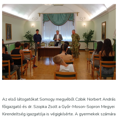
Az első látogatókat Somogy megyéből Czibik Norbert András
főigazgató és dr. Szopka Zsolt a Győr-Moson-Sopron Megyei
Kirendeltség igazgatója is végigkísérte. A gyermekek számára