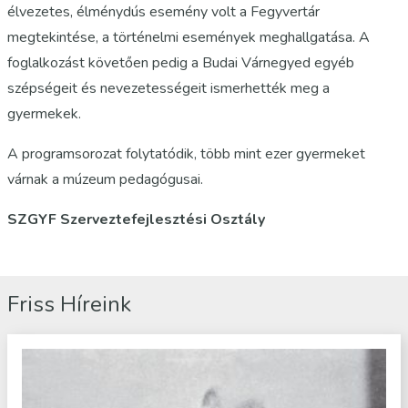
élvezetes, élménydús esemény volt a Fegyvertár
megtekintése, a történelmi események meghallgatása. A
foglalkozást követően pedig a Budai Várnegyed egyéb
szépségeit és nevezetességeit ismerhették meg a
gyermekek.
A programsorozat folytatódik, több mint ezer gyermeket
várnak a múzeum pedagógusai.
SZGYF Szerveztefejlesztési Osztály
Friss Híreink