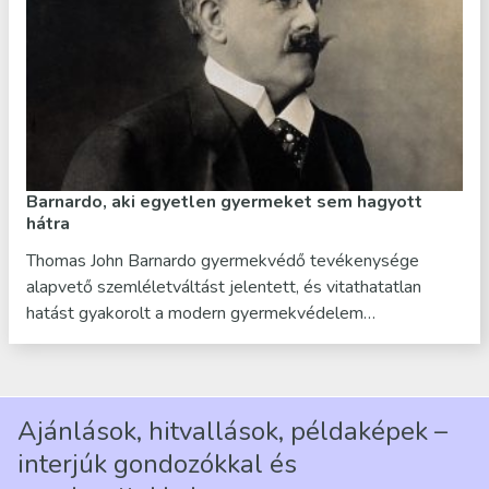
Barnardo, aki egyetlen gyermeket sem hagyott
hátra
Thomas John Barnardo gyermekvédő tevékenysége
alapvető szemléletváltást jelentett, és vitathatatlan
hatást gyakorolt a modern gyermekvédelem…
Ajánlások, hitvallások, példaképek –
interjúk gondozókkal és