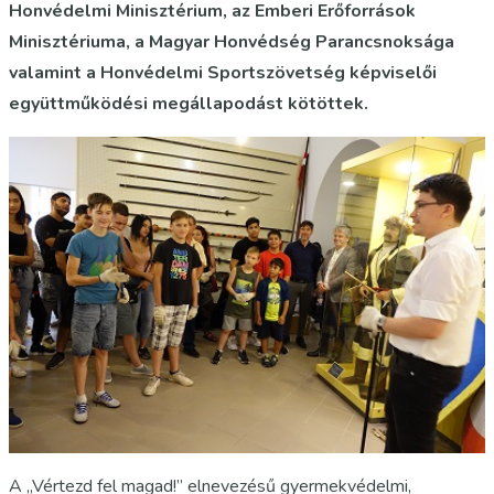
Honvédelmi Minisztérium, az Emberi Erőforrások
Minisztériuma, a Magyar Honvédség Parancsnoksága
valamint a Honvédelmi Sportszövetség képviselői
együttműködési megállapodást kötöttek.
A „Vértezd fel magad!” elnevezésű gyermekvédelmi,