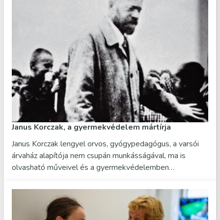
Janus Korczak, a gyermekvédelem mártírja
Janus Korczak lengyel orvos, gyógypedagógus, a varsói
árvaház alapítója nem csupán munkásságával, ma is
olvasható műveivel és a gyermekvédelemben…