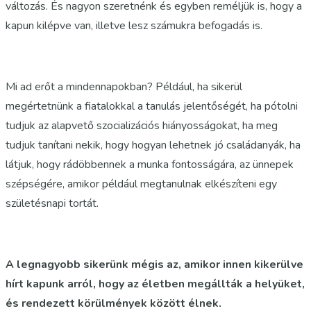
változás. És nagyon szeretnénk és egyben reméljük is, hogy a
kapun kilépve van, illetve lesz számukra befogadás is.
Mi ad erőt a mindennapokban? Például, ha sikerül
megértetnünk a fiatalokkal a tanulás jelentőségét, ha pótolni
tudjuk az alapvető szocializációs hiányosságokat, ha meg
tudjuk tanítani nekik, hogy hogyan lehetnek jó családanyák, ha
látjuk, hogy rádöbbennek a munka fontosságára, az ünnepek
szépségére, amikor például megtanulnak elkészíteni egy
születésnapi tortát.
A legnagyobb sikerünk mégis az, amikor innen kikerülve
hírt kapunk arról, hogy az életben megállták a helyüket,
és rendezett körülmények között élnek.