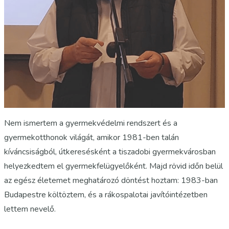
Nem ismertem a gyermekvédelmi rendszert és a
gyermekotthonok világát, amikor 1981-ben talán
kíváncsiságból, útkeresésként a tiszadobi gyermekvárosban
helyezkedtem el gyermekfelügyelőként. Majd rövid időn belül
az egész életemet meghatározó döntést hoztam: 1983-ban
Budapestre költöztem, és a rákospalotai javítóintézetben
lettem nevelő.