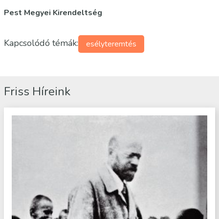
Pest Megyei Kirendeltség
Kapcsolódó témák:
esélyteremtés
Friss Híreink