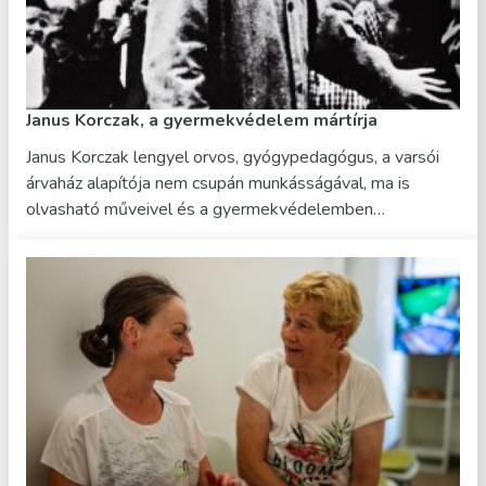
Janus Korczak, a gyermekvédelem mártírja
Janus Korczak lengyel orvos, gyógypedagógus, a varsói
árvaház alapítója nem csupán munkásságával, ma is
olvasható műveivel és a gyermekvédelemben…