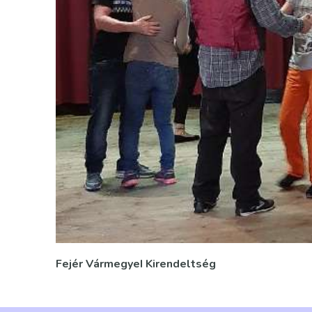
Fejér VármegyeI Kirendeltség