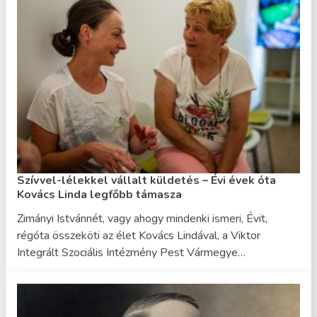
Szívvel-lélekkel vállalt küldetés – Évi évek óta
Kovács Linda legfőbb támasza
Zimányi Istvánnét, vagy ahogy mindenki ismeri, Évit,
régóta összeköti az élet Kovács Lindával, a Viktor
Integrált Szociális Intézmény Pest Vármegye…