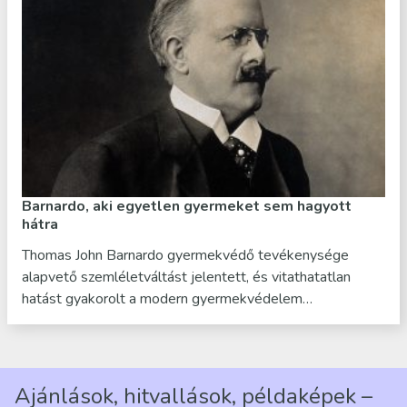
Barnardo, aki egyetlen gyermeket sem hagyott
hátra
Thomas John Barnardo gyermekvédő tevékenysége
alapvető szemléletváltást jelentett, és vitathatatlan
hatást gyakorolt a modern gyermekvédelem…
Ajánlások, hitvallások, példaképek –