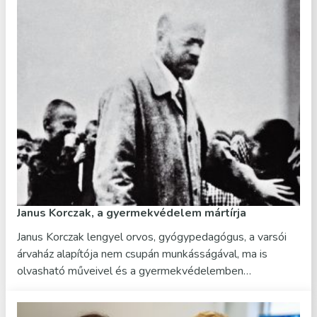
Janus Korczak, a gyermekvédelem mártírja
Janus Korczak lengyel orvos, gyógypedagógus, a varsói
árvaház alapítója nem csupán munkásságával, ma is
olvasható műveivel és a gyermekvédelemben…