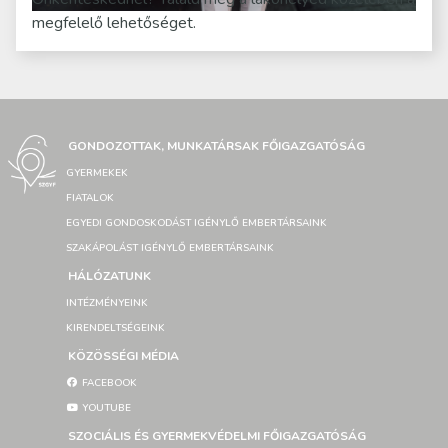
megfelelő lehetőséget.
GONDOZOTTAK, MUNKATÁRSAK FŐIGAZGATÓSÁG
GYERMEKEK
FIATALOK
EGYEDI GONDOSKODÁST IGÉNYLŐ EMBERTÁRSAINK
SZAKÁPOLÁST IGÉNYLŐ EMBERTÁRSAINK
HÁLÓZATUNK
INTÉZMÉNYEINK
KIRENDELTSÉGEINK
KÖZÖSSÉGI MÉDIA
FACEBOOK
YOUTUBE
SZOCIÁLIS ÉS GYERMEKVÉDELMI FŐIGAZGATÓSÁG