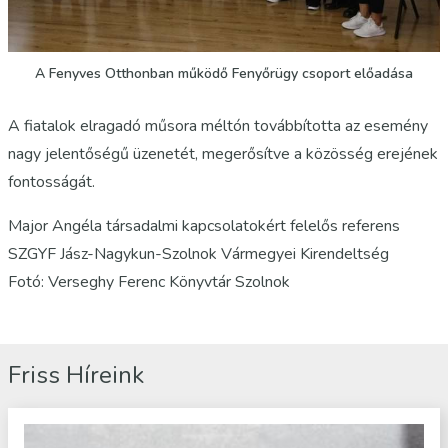
A Fenyves Otthonban működő Fenyőrügy csoport előadása
A fiatalok elragadó műsora méltón továbbította az esemény
nagy jelentőségű üzenetét, megerősítve a közösség erejének
fontosságát.
Major Angéla társadalmi kapcsolatokért felelős referens
SZGYF Jász-Nagykun-Szolnok Vármegyei Kirendeltség
Fotó: Verseghy Ferenc Könyvtár Szolnok
Friss Híreink