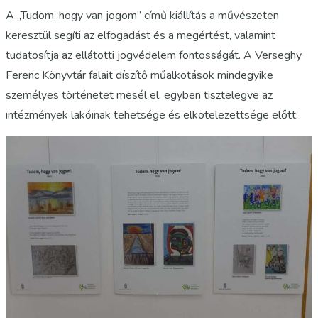
A „Tudom, hogy van jogom” című kiállítás a művészeten
keresztül segíti az elfogadást és a megértést, valamint
tudatosítja az ellátotti jogvédelem fontosságát. A Verseghy
Ferenc Könyvtár falait díszítő műalkotások mindegyike
személyes történetet mesél el, egyben tisztelegve az
intézmények lakóinak tehetsége és elkötelezettsége előtt.