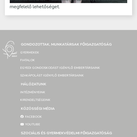
megfelelő lehetőséget.
GONDOZOTTAK, MUNKATÁRSAK FŐIGAZGATÓSÁG
GYERMEKEK
FIATALOK
EGYEDI GONDOSKODÁST IGÉNYLŐ EMBERTÁRSAINK
SZAKÁPOLÁST IGÉNYLŐ EMBERTÁRSAINK
HÁLÓZATUNK
INTÉZMÉNYEINK
KIRENDELTSÉGEINK
KÖZÖSSÉGI MÉDIA
FACEBOOK
YOUTUBE
SZOCIÁLIS ÉS GYERMEKVÉDELMI FŐIGAZGATÓSÁG