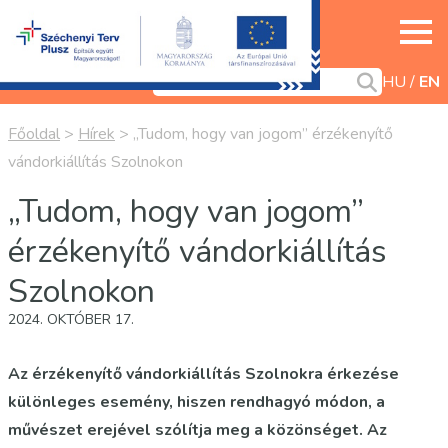
HU
EN
Főoldal
>
Hírek
>
„Tudom, hogy van jogom” érzékenyítő
vándorkiállítás Szolnokon
„Tudom, hogy van jogom”
érzékenyítő vándorkiállítás
Szolnokon
2024. OKTÓBER 17.
Az érzékenyítő vándorkiállítás Szolnokra érkezése
különleges esemény, hiszen rendhagyó módon, a
művészet erejével szólítja meg a közönséget. Az