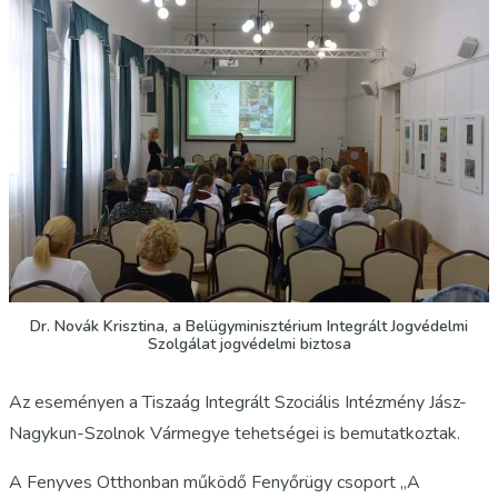
Dr. Novák Krisztina, a Belügyminisztérium Integrált Jogvédelmi
Szolgálat jogvédelmi biztosa
Az eseményen a Tiszaág Integrált Szociális Intézmény Jász-
Nagykun-Szolnok Vármegye tehetségei is bemutatkoztak.
A Fenyves Otthonban működő Fenyőrügy csoport „A