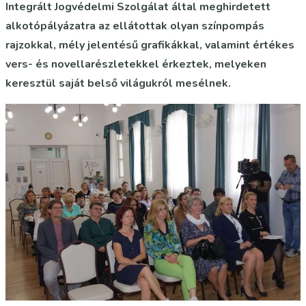
Integrált Jogvédelmi Szolgálat által meghirdetett
alkotópályázatra az ellátottak olyan színpompás
rajzokkal, mély jelentésű grafikákkal, valamint értékes
vers- és novellarészletekkel érkeztek, melyeken
keresztül saját belső világukról mesélnek.