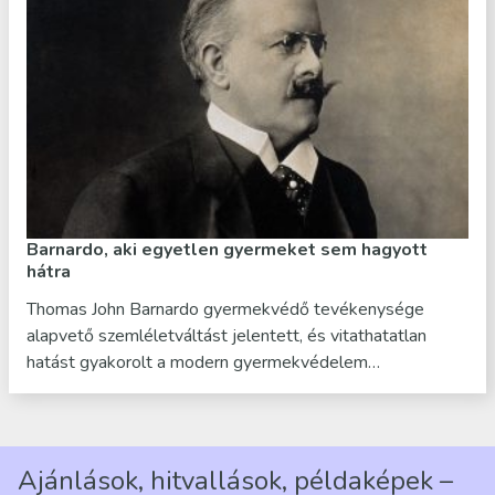
Barnardo, aki egyetlen gyermeket sem hagyott
hátra
Thomas John Barnardo gyermekvédő tevékenysége
alapvető szemléletváltást jelentett, és vitathatatlan
hatást gyakorolt a modern gyermekvédelem…
Ajánlások, hitvallások, példaképek –