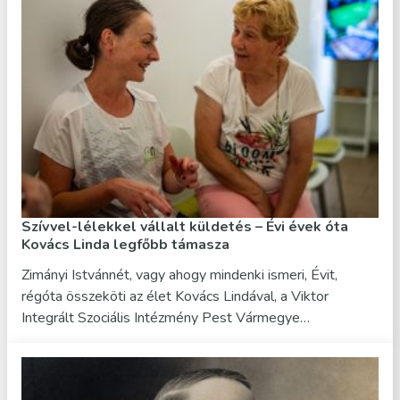
Szívvel-lélekkel vállalt küldetés – Évi évek óta
Kovács Linda legfőbb támasza
Zimányi Istvánnét, vagy ahogy mindenki ismeri, Évit,
régóta összeköti az élet Kovács Lindával, a Viktor
Integrált Szociális Intézmény Pest Vármegye…