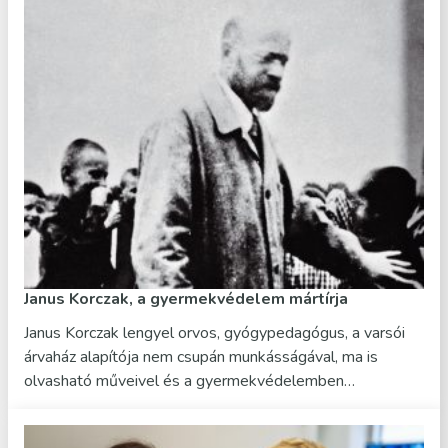
Janus Korczak, a gyermekvédelem mártírja
Janus Korczak lengyel orvos, gyógypedagógus, a varsói
árvaház alapítója nem csupán munkásságával, ma is
olvasható műveivel és a gyermekvédelemben…