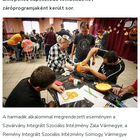
záróprogramjaként került sor.
A harmadik alkalommal megrendezett eseményen a
Szivárvány Integrált Szociális Intézmény Zala Vármegye, a
Remény Integrált Szociális Intézmény Somogy Vármegye