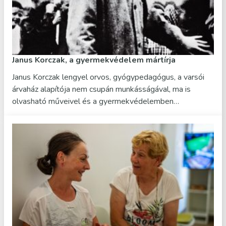
Janus Korczak, a gyermekvédelem mártírja
Janus Korczak lengyel orvos, gyógypedagógus, a varsói
árvaház alapítója nem csupán munkásságával, ma is
olvasható műveivel és a gyermekvédelemben…