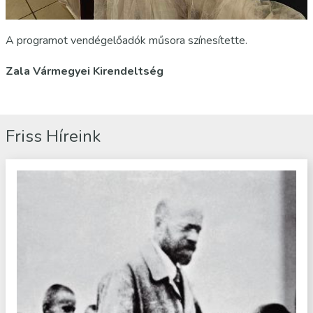
A programot vendégelőadók műsora színesítette.
Zala Vármegyei Kirendeltség
Friss Híreink