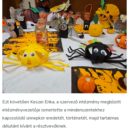
Ezt követően Keszei Erika, a szervező intézmény megbízott
intézményvezetője ismertette a mindenszentekhez
kapcsolódó ünnepkör eredetét, történetét, majd tartalmas
délutánt kívánt a résztvevőknek.