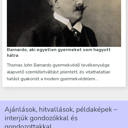
Barnardo, aki egyetlen gyermeket sem hagyott
hátra
Thomas John Barnardo gyermekvédő tevékenysége
alapvető szemléletváltást jelentett, és vitathatatlan
hatást gyakorolt a modern gyermekvédelem…
Ajánlások, hitvallások, példaképek –
interjúk gondozókkal és
gondozottakkal