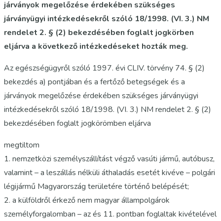
járványok megelőzése érdekében szükséges
járványügyi intézkedésekről szóló 18/1998. (VI. 3.) NM
rendelet 2. § (2) bekezdésében foglalt jogkörben
eljárva a következő intézkedéseket hozták meg.
Az egészségügyről szóló 1997. évi CLIV. törvény 74. § (2)
bekezdés a) pontjában és a fertőző betegségek és a
járványok megelőzése érdekében szükséges járványügyi
intézkedésekről szóló 18/1998. (VI. 3.) NM rendelet 2. § (2)
bekezdésében foglalt jogkörömben eljárva
megtiltom
1. nemzetközi személyszállítást végző vasúti jármű, autóbusz,
valamint – a leszállás nélküli áthaladás esetét kivéve – polgári
légijármű Magyarország területére történő belépését;
2. a külföldről érkező nem magyar állampolgárok
személyforgalomban – az és 11. pontban foglaltak kivételével