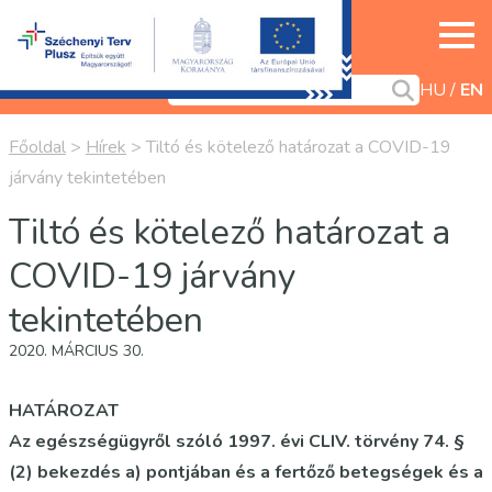
HU
EN
Főoldal
>
Hírek
>
Tiltó és kötelező határozat a COVID-19
járvány tekintetében
Tiltó és kötelező határozat a
COVID-19 járvány
tekintetében
2020. MÁRCIUS 30.
HATÁROZAT
Az egészségügyről szóló 1997. évi CLIV. törvény 74. §
(2) bekezdés a) pontjában és a fertőző betegségek és a