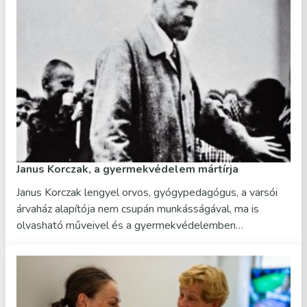
Janus Korczak, a gyermekvédelem mártírja
Janus Korczak lengyel orvos, gyógypedagógus, a varsói
árvaház alapítója nem csupán munkásságával, ma is
olvasható műveivel és a gyermekvédelemben…