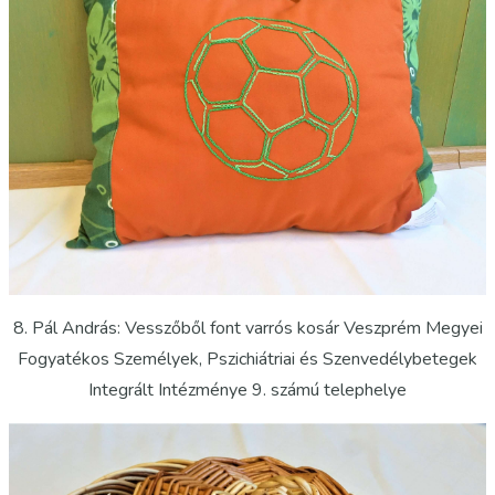
8. Pál András: Vesszőből font varrós kosár Veszprém Megyei
Fogyatékos Személyek, Pszichiátriai és Szenvedélybetegek
Integrált Intézménye 9. számú telephelye