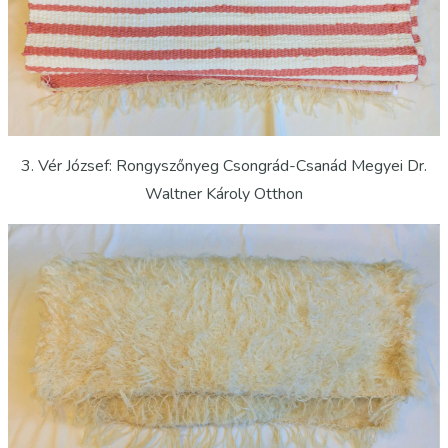
3. Vér József: Rongyszőnyeg Csongrád-Csanád Megyei Dr.
Waltner Károly Otthon