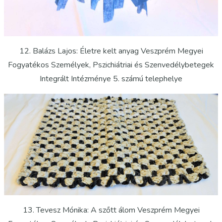
12. Balázs Lajos: Életre kelt anyag Veszprém Megyei
Fogyatékos Személyek, Pszichiátriai és Szenvedélybetegek
Integrált Intézménye 5. számú telephelye
13. Tevesz Mónika: A szőtt álom Veszprém Megyei