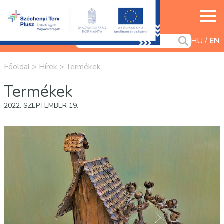
HU
EN
Főoldal
>
Hírek
>
Termékek
Termékek
2022. SZEPTEMBER 19.