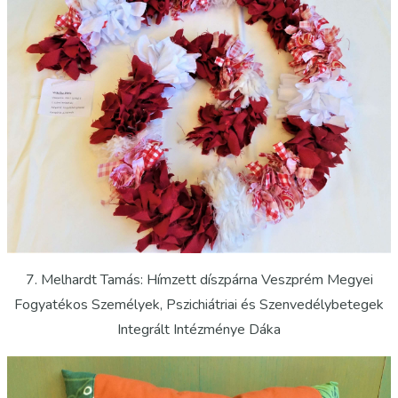
7. Melhardt Tamás: Hímzett díszpárna Veszprém Megyei
Fogyatékos Személyek, Pszichiátriai és Szenvedélybetegek
Integrált Intézménye Dáka