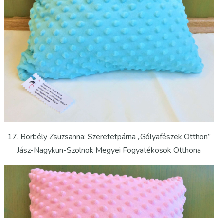
17. Borbély Zsuzsanna: Szeretetpárna „Gólyafészek Otthon”
Jász-Nagykun-Szolnok Megyei Fogyatékosok Otthona