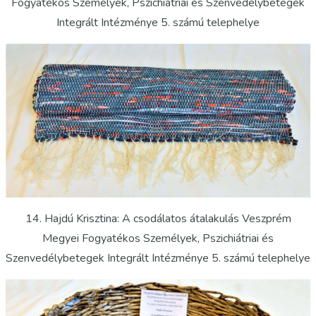
Fogyatékos Személyek, Pszichiátriai és Szenvedélybetegek
Integrált Intézménye 5. számú telephelye
14. Hajdú Krisztina: A csodálatos átalakulás Veszprém
Megyei Fogyatékos Személyek, Pszichiátriai és
Szenvedélybetegek Integrált Intézménye 5. számú telephelye