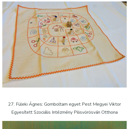
27. Füleki Ágnes: Gomboltam egyet Pest Megyei Viktor
Egyesített Szociális Intézmény Pilisvörösvári Otthona