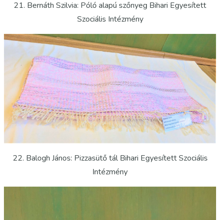
21. Bernáth Szilvia: Póló alapú szőnyeg Bihari Egyesített
Szociális Intézmény
22. Balogh János: Pizzasütő tál Bihari Egyesített Szociális
Intézmény