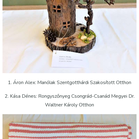
1. Áron Alex: Manólak Szentgotthárdi Szakosított Otthon
2. Kása Dénes: Rongyszőnyeg Csongrád-Csanád Megyei Dr.
Waltner Károly Otthon