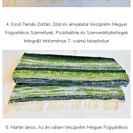
4. Esső Tamás Zoltán: Zöld és árnyalatai Veszprém Megyei
Fogyatékos Személyek, Pszichiátriai és Szenvedélybetegek
Integrált Intézménye 7. számú telephelye
5. Martin János: Az én váram Veszprém Megyei Fogyatékos