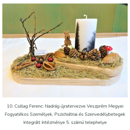
10. Csillag Ferenc: Nadrág újratervezve Veszprém Megyei
Fogyatékos Személyek, Pszichiátriai és Szenvedélybetegek
Integrált Intézménye 5. számú telephelye