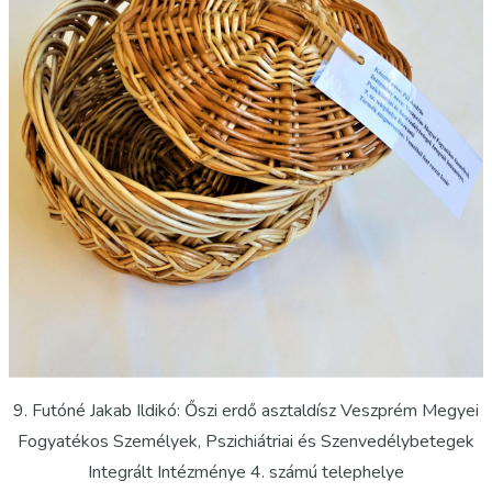
9. Futóné Jakab Ildikó: Őszi erdő asztaldísz Veszprém Megyei
Fogyatékos Személyek, Pszichiátriai és Szenvedélybetegek
Integrált Intézménye 4. számú telephelye