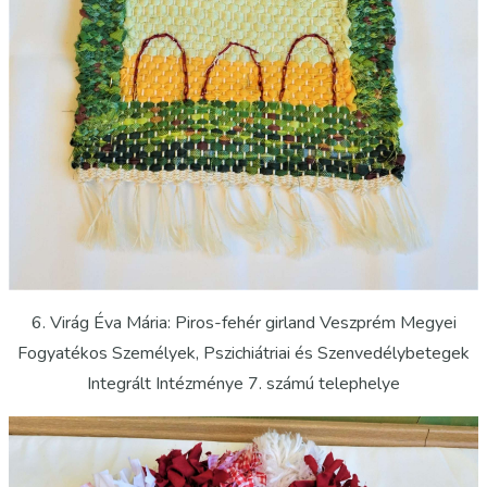
6. Virág Éva Mária: Piros-fehér girland Veszprém Megyei
Fogyatékos Személyek, Pszichiátriai és Szenvedélybetegek
Integrált Intézménye 7. számú telephelye