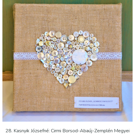
28. Kasnyik Józsefné: Cirmi Borsod-Abaúj-Zemplén Megyei