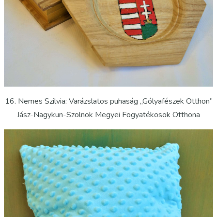
16. Nemes Szilvia: Varázslatos puhaság „Gólyafészek Otthon”
Jász-Nagykun-Szolnok Megyei Fogyatékosok Otthona