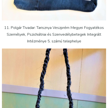
11. Polgár Tivadar: Tarisznya Veszprém Megyei Fogyatékos
Személyek, Pszichiátriai és Szenvedélybetegek Integrált
Intézménye 5. számú telephelye