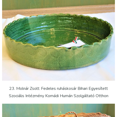
23. Molnár Zsolt: Fedeles ruháskosár Bihari Egyesített
Szociális Intézmény Komádi Humán Szolgáltató Otthon