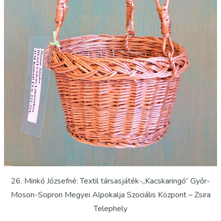
26. Minkó Józsefné: Textil társasjáték-„Kacskaringó” Győr-
Moson-Sopron Megyei Alpokalja Szociális Központ – Zsira
Telephely