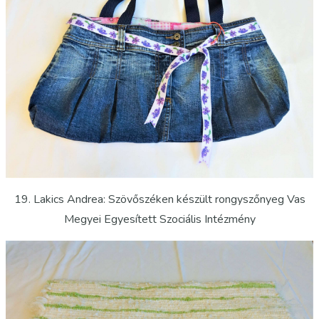
19. Lakics Andrea: Szövőszéken készült rongyszőnyeg Vas
Megyei Egyesített Szociális Intézmény