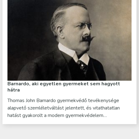
Barnardo, aki egyetlen gyermeket sem hagyott
hátra
Thomas John Barnardo gyermekvédő tevékenysége
alapvető szemléletváltást jelentett, és vitathatatlan
hatást gyakorolt a modern gyermekvédelem…