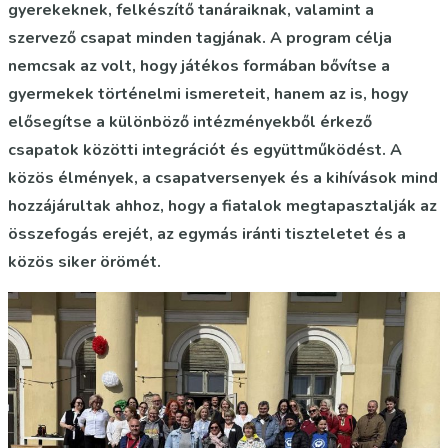
gyerekeknek, felkészítő tanáraiknak, valamint a
szervező csapat minden tagjának. A program célja
nemcsak az volt, hogy játékos formában bővítse a
gyermekek történelmi ismereteit, hanem az is, hogy
elősegítse a különböző intézményekből érkező
csapatok közötti integrációt és együttműködést. A
közös élmények, a csapatversenyek és a kihívások mind
hozzájárultak ahhoz, hogy a fiatalok megtapasztalják az
összefogás erejét, az egymás iránti tiszteletet és a
közös siker örömét.