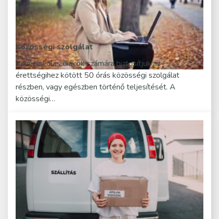
Közösségi szolgálat
Középiskolás diákok számára biztosítjuk az
érettségihez kötött 50 órás közösségi szolgálat
részben, vagy egészben történő teljesítését. A
közösségi…