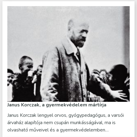
Janus Korczak, a gyermekvédelem mártírja
Janus Korczak lengyel orvos, gyógypedagógus, a varsói
árvaház alapítója nem csupán munkásságával, ma is
olvasható műveivel és a gyermekvédelemben…