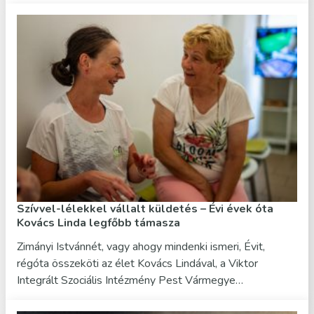
Szívvel-lélekkel vállalt küldetés – Évi évek óta
Kovács Linda legfőbb támasza
Zimányi Istvánnét, vagy ahogy mindenki ismeri, Évit,
régóta összeköti az élet Kovács Lindával, a Viktor
Integrált Szociális Intézmény Pest Vármegye…