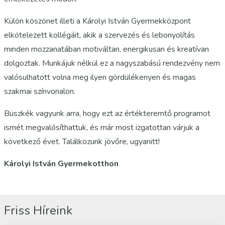
Külön köszönet illeti a Károlyi István Gyermekközpont
elkötelezett kollégáit, akik a szervezés és lebonyolítás
minden mozzanatában motiváltan, energikusan és kreatívan
dolgoztak. Munkájuk nélkül ez a nagyszabású rendezvény nem
valósulhatott volna meg ilyen gördülékenyen és magas
szakmai színvonalon.
Büszkék vagyunk arra, hogy ezt az értékteremtő programot
ismét megvalósíthattuk, és már most izgatottan várjuk a
következő évet. Találkozunk jövőre, ugyanitt!
Károlyi István Gyermekotthon
Friss Híreink