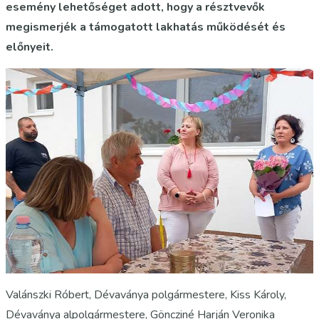
esemény lehetőséget adott, hogy a résztvevők
megismerjék a támogatott lakhatás működését és
előnyeit.
Valánszki Róbert, Dévaványa polgármestere, Kiss Károly,
Dévaványa alpolgármestere, Göncziné Harján Veronika