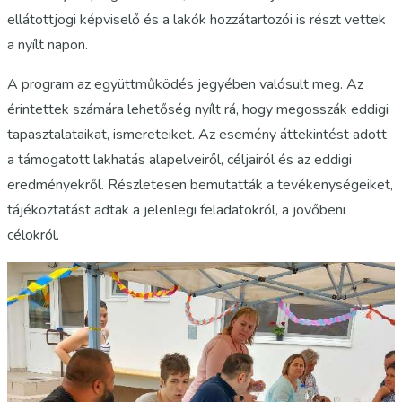
ellátottjogi képviselő és a lakók hozzátartozói is részt vettek
a nyílt napon.
A program az együttműködés jegyében valósult meg. Az
érintettek számára lehetőség nyílt rá, hogy megosszák eddigi
tapasztalataikat, ismereteiket. Az esemény áttekintést adott
a támogatott lakhatás alapelveiről, céljairól és az eddigi
eredményekről. Részletesen bemutatták a tevékenységeiket,
tájékoztatást adtak a jelenlegi feladatokról, a jövőbeni
célokról.