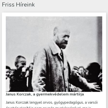
Friss Híreink
Janus Korczak, a gyermekvédelem mártírja
Janus Korczak lengyel orvos, gyógypedagógus, a varsói