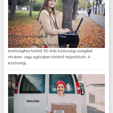
Közösségi szolgálat
Középiskolás diákok számára biztosítjuk az
érettségihez kötött 50 órás közösségi szolgálat
részben, vagy egészben történő teljesítését. A
közösségi…