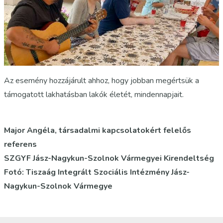
Az esemény hozzájárult ahhoz, hogy jobban megértsük a
támogatott lakhatásban lakók életét, mindennapjait.
Major Angéla, társadalmi kapcsolatokért felelős
referens
SZGYF Jász-Nagykun-Szolnok Vármegyei Kirendeltség
Fotó: Tiszaág Integrált Szociális Intézmény Jász-
Nagykun-Szolnok Vármegye