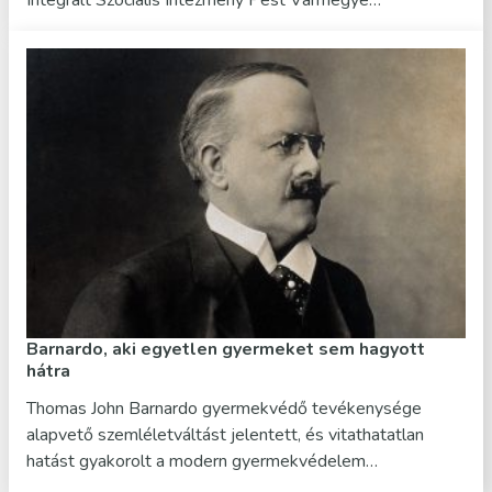
Barnardo, aki egyetlen gyermeket sem hagyott
hátra
Thomas John Barnardo gyermekvédő tevékenysége
alapvető szemléletváltást jelentett, és vitathatatlan
hatást gyakorolt a modern gyermekvédelem…