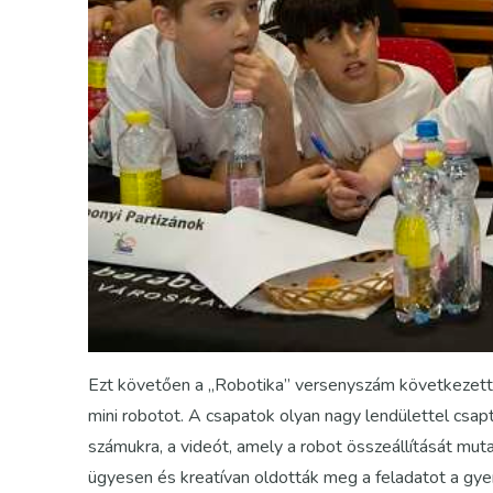
Ezt követően a „Robotika” versenyszám következett,
mini robotot. A csapatok olyan nagy lendülettel csapt
számukra, a videót, amely a robot összeállítását mut
ügyesen és kreatívan oldották meg a feladatot a gye