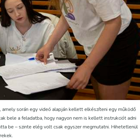
 amely során egy videó alapján kellett elkészíteni egy működő
ak bele a feladatba, hogy nagyon nem is kellett instrukciót adni
atta be – szinte elég volt csak egyszer megmutatni. Hihetetlenül
rekek.