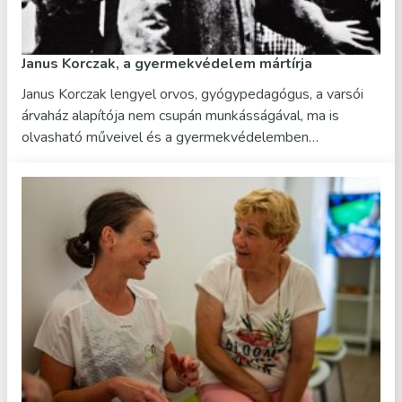
Janus Korczak, a gyermekvédelem mártírja
Janus Korczak lengyel orvos, gyógypedagógus, a varsói
árvaház alapítója nem csupán munkásságával, ma is
olvasható műveivel és a gyermekvédelemben…