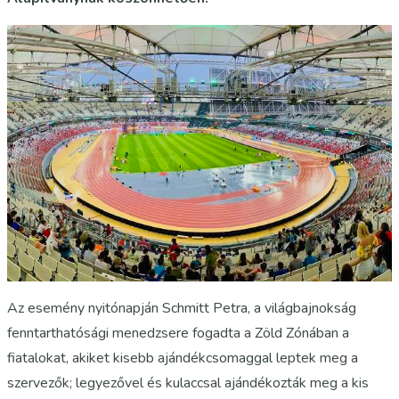
Az esemény nyitónapján Schmitt Petra, a világbajnokság
fenntarthatósági menedzsere fogadta a Zöld Zónában a
fiatalokat, akiket kisebb ajándékcsomaggal leptek meg a
szervezők; legyezővel és kulaccsal ajándékozták meg a kis