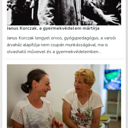
Janus Korczak, a gyermekvédelem mártírja
Janus Korczak lengyel orvos, gyógypedagógus, a varsói
árvaház alapítója nem csupán munkásságával, ma is
olvasható műveivel és a gyermekvédelemben…