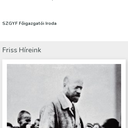
SZGYF Főigazgatói Iroda
Friss Híreink